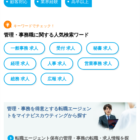
顧客対応
業界経験
高卒以上
キーワードでチェック！
管理・事務職に関する人気検索ワード
一般事務 求人
受付 求人
秘書 求人
経理 求人
人事 求人
営業事務 求人
総務 求人
広報 求人
管理・事務を得意とする転職エージェン
トをマイナビスカウティングから探す
転職エージェント保有の管理・事務の転職・求人情報を探