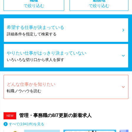
で絞り込む
で絞り込む
希望する仕事が決まっている
詳細条件を指定して検索する
やりたい仕事がはっきり決まっていない
いろいろな切り口から求人を探す
どんな仕事かを知りたい
転職ノウハウを読む
管理・事務職の
8/7
更新の新着求人
NEW
すべて(1941件)を見る