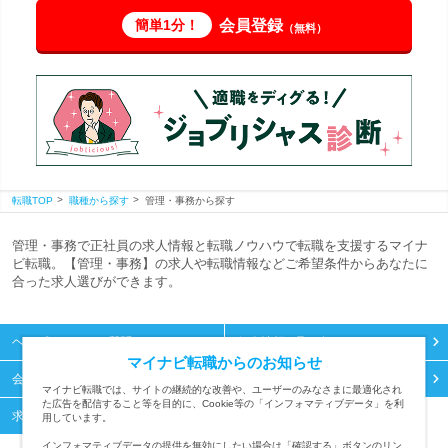
会員登録
簡単1分！
（無料）
転職TOP
職種から探す
管理・事務から探す
管理・事務で正社員の求人情報と転職ノウハウで転職を支援するマイナ
ビ転職。【管理・事務】の求人や転職情報などご希望条件からあなたに
合った求人選びができます。
ヘルプ・よくある質問
個人情報の取り扱い
マイナビ転職からのお知らせ
会員規約
会社概要
マイナビ転職では、サイトの継続的な改善や、ユーザーのみなさまに最適化され
た広告を配信すること等を目的に、Cookie等の「インフォマティブデータ」を利
求人掲載の問い合わせ
用しています。
インフォマティブデータの提供を無効にしたい場合は「確認する」ボタンのリン