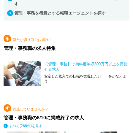
す
管理・事務を得意とする転職エージェントを探す
新たな切り口でお届け！
管理・事務職の求人特集
【管理・事務】で初年度年収800万円以上を目指
せる求人
安定した収入での転職を実現したい！ をかなえよ
う
見逃していませんか？
管理・事務職の
8/10
に掲載終了の求人
すべて(268件)を見る