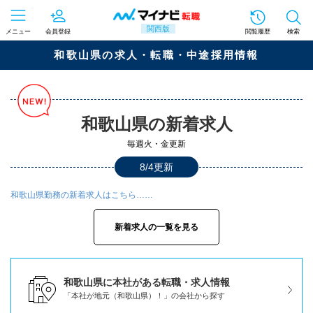
関西版
メニュー
会員登録
閲覧履歴
検索
和歌山県の求人・転職・中途採用情報
和歌山県の新着求人
毎週火・金更新
8/4更新
和歌山県勤務の新着求人はこちら……
新着求人の一覧を見る
和歌山県に本社がある転職・求人情報
「本社が地元（和歌山県）！」の会社から探す