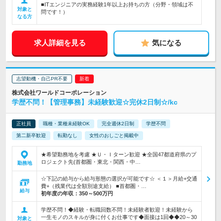
■ITエンジニアの実務経験1年以上お持ちの方（分野・領域は不
対象と
問です！）
なる方
求人詳細を見る
気になる
志望動機・自己PR不要
株式会社ワールドコーポレーション
学歴不問！【管理事務】未経験歓迎☆完休2日制☆/kc
正社員
職種・業種未経験OK
完全週休2日制
学歴不問
第二新卒歓迎
転勤なし
女性のおしごと掲載中
★希望勤務地を考慮 ★Ｕ・Ｉターン歓迎 ★全国47都道府県のプ
ロジェクト先(首都圏・東北・関西・中…
勤務地
☆下記の給与から給与形態の選択が可能です☆ ＜１＞月給+交通
費+（残業代は全額別途支給） ■首都圏・…
給与
初年度の年収：
350～500万円
学歴不問！◆経験・転職回数不問！未経験者歓迎！未経験から
一生モノのスキルが身に付くお仕事です◆面接は1回◆◆20～30
対象と