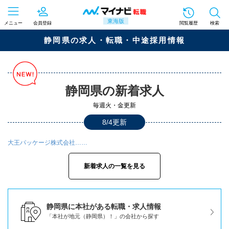
東海版
メニュー
会員登録
閲覧履歴
検索
静岡県の求人・転職・中途採用情報
静岡県の新着求人
毎週火・金更新
8/4更新
大王パッケージ株式会社……
新着求人の一覧を見る
静岡県に本社がある転職・求人情報
「本社が地元（静岡県）！」の会社から探す