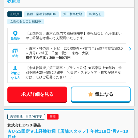
験歓迎
正社員
職種・業種未経験OK
第二新卒歓迎
転勤なし
女性のおしごと掲載中
【全国募集／東京23区内で積極採用中】※転勤なし ☆お住まい
やご希望を考慮のうえ配属いたします。…
勤務地
＜東京・神奈川＞ 月給：235,000円～+賞与年2回(昨年度実績3.0
ヶ月分) ＜埼玉・千葉・愛知・京都・大阪…
給与
初年度の年収：
300～400万円
【未経験歓迎／第二新卒・ブランクOK】★高卒以上★年齢・性
別不問★20～50代活躍中！＼美容・スキンケア・接客が好きな
対象と
方は、ぜひご応募ください！／
なる方
求人詳細を見る
気になる
志望動機・自己PR不要
株式会社カワチ薬品
★U-25限定★未経験歓迎【店舗スタッフ】年休118日*月9～10
日休