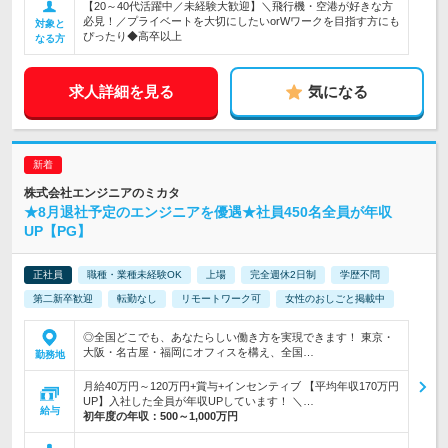
【20～40代活躍中／未経験大歓迎】＼飛行機・空港が好きな方
必見！／プライベートを大切にしたいorWワークを目指す方にも
対象と
ぴったり◆高卒以上
なる方
求人詳細を見る
気になる
株式会社エンジニアのミカタ
★8月退社予定のエンジニアを優遇★社員450名全員が年収
UP【PG】
正社員
職種・業種未経験OK
上場
完全週休2日制
学歴不問
第二新卒歓迎
転勤なし
リモートワーク可
女性のおしごと掲載中
◎全国どこでも、あなたらしい働き方を実現できます！ 東京・
大阪・名古屋・福岡にオフィスを構え、全国…
勤務地
月給40万円～120万円+賞与+インセンティブ 【平均年収170万円
UP】入社した全員が年収UPしています！ ＼…
給与
初年度の年収：
500～1,000万円