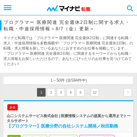
プログラマー 医療関連 完全週休2日制に関する求人・
転職・中途採用情報＜8/7（金）更新＞
マイナビ転職では「プログラマー 医療関連 完全週休2日制」に関連する転職・
求人・中途採用情報を多数掲載中!「プログラマー 医療関連 完全週休2日制」の
転職・求人情報を探しているあなたにおすすめのお仕事を掲載しています。
「プログラマー 医療関連 完全週休2日制」に関連するキーワードからも転職・
求人情報をお探しいただけるので、あなたにぴったりのお仕事を見つけてみて
ください!
1～50件 (全594件中)
…
1
2
3
4
5
12
新着
山二システムサービス株式会社 | 医療情報システムの提案から運用までトー
タルサポート
【プログラマー】医療分野の自社システム開発／秋田勤務