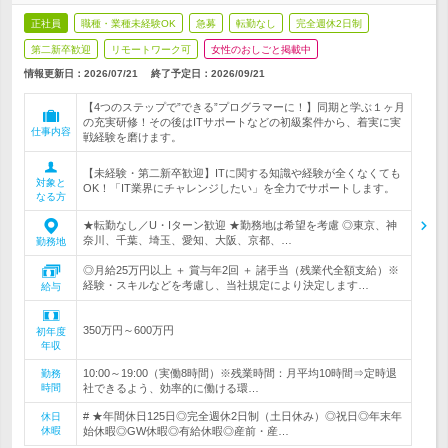
正社員
職種・業種未経験OK
急募
転勤なし
完全週休2日制
第二新卒歓迎
リモートワーク可
女性のおしごと掲載中
情報更新日：2026/07/21
終了予定日：
2026/09/21
【4つのステップで”できる”プログラマーに！】同期と学ぶ１ヶ月
の充実研修！その後はITサポートなどの初級案件から、着実に実
仕事内容
戦経験を磨けます。
【未経験・第二新卒歓迎】ITに関する知識や経験が全くなくても
対象と
OK！「IT業界にチャレンジしたい」を全力でサポートします。
なる方
★転勤なし／U・Iターン歓迎 ★勤務地は希望を考慮 ◎東京、神
奈川、千葉、埼玉、愛知、大阪、京都、…
勤務地
◎月給25万円以上 ＋ 賞与年2回 ＋ 諸手当（残業代全額支給）※
経験・スキルなどを考慮し、当社規定により決定します…
給与
350万円～600万円
初年度
年収
10:00～19:00（実働8時間）※残業時間：月平均10時間⇒定時退
勤務
時間
社できるよう、効率的に働ける環…
# ★年間休日125日◎完全週休2日制（土日休み）◎祝日◎年末年
休日
休暇
始休暇◎GW休暇◎有給休暇◎産前・産…