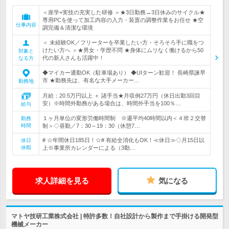
＜座学+実技の充実した研修 ＞★3日勤務→3日休みのサイクル★
専用PCを使って加工内容の入力・装置の調整作業をお任せ ★空
仕事内容
調完備＆清潔な環境
＜ 未経験OK／フリーターを卒業したい方・そろそろ手に職をつ
けたい方へ ＞★男女・学歴不問 ★身体にムリなく働けるから50
対象と
代の新人さんも活躍中！
なる方
◆マイカー通勤OK（駐車場あり） ◆UIターン歓迎！ 長崎県諫早
市 ★勤務先は、有名な大手メーカー…
勤務地
月給：20.5万円以上 ＋ 諸手当★月収例27万円（休日出勤3回目
安）※時間外勤務がある場合は、時間外手当を100％…
給与
１ヶ月単位の変形労働時間制 ※週平均40時間以内＜４班２交替
勤務
時間
制＞◇昼勤／7：30～19：30（休憩7…
# ☆年間休日185日！☆# 有給全消化もOK！≪休日≫◇月15日以
休日
休暇
上※事業所カレンダーによる（3勤…
求人詳細を見る
気になる
マトヤ技研工業株式会社 | 特許多数！自社設計から製作まで手掛ける開発型
機械メーカー