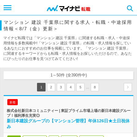
マンション 建設 千葉県に関する求人・転職・中途採用
情報＜8/7（金）更新＞
マイナビ転職では「マンション 建設 千葉県」に関連する転職・求人・中途採
用情報を多数掲載中!「マンション 建設 千葉県」の転職・求人情報を探してい
るあなたにおすすめのお仕事を掲載しています。「マンション 建設 千葉県」
に関連するキーワードからも転職・求人情報をお探しいただけるので、あなた
にぴったりのお仕事を見つけてみてください!
1～50件 (全390件中)
…
1
2
3
4
5
8
新着
株式会社新日本コミュニティー | 東証プライム市場上場の新日本建設グルー
プ！福利厚生充実◎
新日本建設グループの【マンション管理】年休126日★土日祝休
み