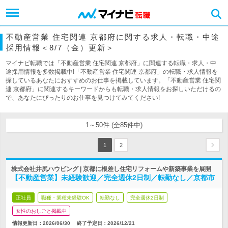
不動産営業 住宅関連 京都府に関する求人・転職・中途
採用情報＜8/7（金）更新＞
マイナビ転職では「不動産営業 住宅関連 京都府」に関連する転職・求人・中
途採用情報を多数掲載中!「不動産営業 住宅関連 京都府」の転職・求人情報を
探しているあなたにおすすめのお仕事を掲載しています。「不動産営業 住宅関
連 京都府」に関連するキーワードからも転職・求人情報をお探しいただけるの
で、あなたにぴったりのお仕事を見つけてみてください!
1～50件 (全85件中)
1
2
株式会社井尻ハウビング | 京都に根差し住宅リフォームや新築事業を展開
【不動産営業】未経験歓迎／完全週休2日制／転勤なし／京都市
正社員
職種・業種未経験OK
転勤なし
完全週休2日制
女性のおしごと掲載中
情報更新日：2026/06/30
終了予定日：
2026/12/21