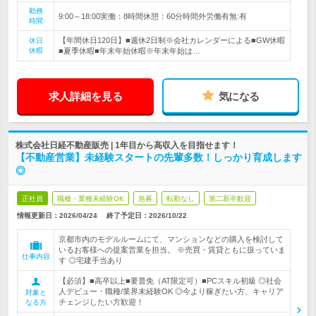
勤務
9:00～18:00実働：8時間休憩：60分時間外労働有無:有
時間
【年間休日120日】■週休2日制※会社カレンダーによる■GW休暇
休日
休暇
■夏季休暇■年末年始休暇※年末年始は…
求人詳細を見る
気になる
株式会社日経不動産販売 | 1年目から高収入を目指せます！
【不動産営業】未経験スタートの先輩多数！しっかり育成します
◎
正社員
職種・業種未経験OK
急募
転勤なし
第二新卒歓迎
情報更新日：2026/04/24
終了予定日：
2026/10/22
京都市内のモデルルームにて、マンションなどの購入を検討して
いるお客様への提案営業を担当。 ※売買・賃貸ともに扱っていま
仕事内容
す ◎宅建手当あり
【必須】■高卒以上■要普免（AT限定可）■PCスキル初級 ◎社会
人デビュー・職種/業界未経験OK ◎今より稼ぎたい方、キャリア
対象と
チェンジしたい方歓迎！
なる方