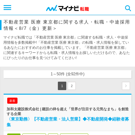
不動産営業 医療 東京都に関する求人・転職・中途採用
情報＜8/7（金）更新＞
マイナビ転職では「不動産営業 医療 東京都」に関連する転職・求人・中途採
用情報を多数掲載中!「不動産営業 医療 東京都」の転職・求人情報を探してい
るあなたにおすすめのお仕事を掲載しています。「不動産営業 医療 東京都」
に関連するキーワードからも転職・求人情報をお探しいただけるので、あなた
にぴったりのお仕事を見つけてみてください!
1～50件 (全92件中)
1
2
新着
加和太建設株式会社 | 建設の枠を超え「世界が注目する元気なまち」を創造
する企業
〈東京勤務〉【不動産営業・法人営業】◆不動産開発◆経験者募
集