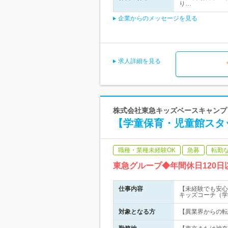
り…
企業からのメッセージを見る
求人詳細を見る
株式会社東急キッズベースキャンプ 
【学童保育・児童館スタ
職種・業種未経験OK
急募
転勤
東急グループ◆年間休日120日
仕事内容
【未経験でも安心
キッズコーチ（学
対象となる方
【異業界からの転