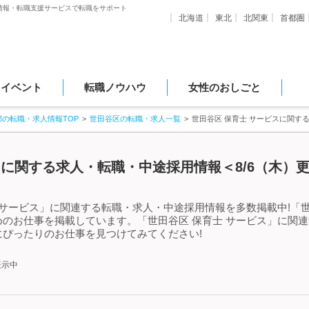
情報・転職支援サービスで転職をサポート
北海道
東北
北関東
首都圏
・イベント
転職ノウハウ
女性のおしごと
都の転職・求人情報TOP
世田谷区の転職・求人一覧
世田谷区 保育士 サービスに関す
スに関する求人・転職・中途採用情報＜8/6（木）
 サービス」に関連する転職・求人・中途採用情報を多数掲載中!「世
のお仕事を掲載しています。「世田谷区 保育士 サービス」に関
ぴったりのお仕事を見つけてみてください!
表示中