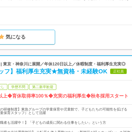
気になる
| 東京・神奈川に展開／年休120日以上／休暇制度・福利厚生充実◎
ッフ】福利厚生充実★無資格・未経験OK
正社員
なし
学歴不問
第二新卒歓迎
以上◆育休取得率100％◆充実の福利厚生◆秋冬採用スタート
の研修制度】東急グループの学童保育や児童館で、子どもたちの可能性を拡げる
童保育スタッフ）として活躍
職者も活躍中！】「子どもの成長に関わる仕事をしたい」という方