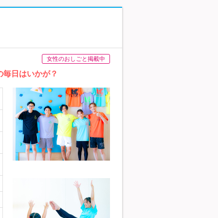
女性のおしごと掲載中
の毎日はいかが？