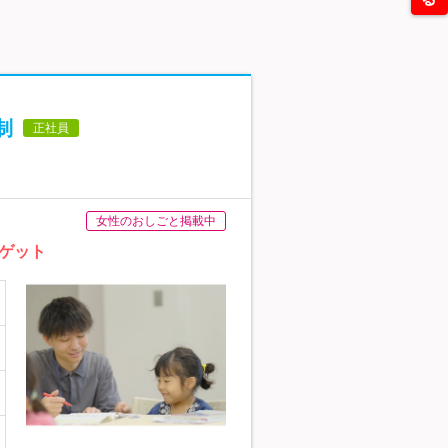
制
正社員
女性のおしごと掲載中
ゲット