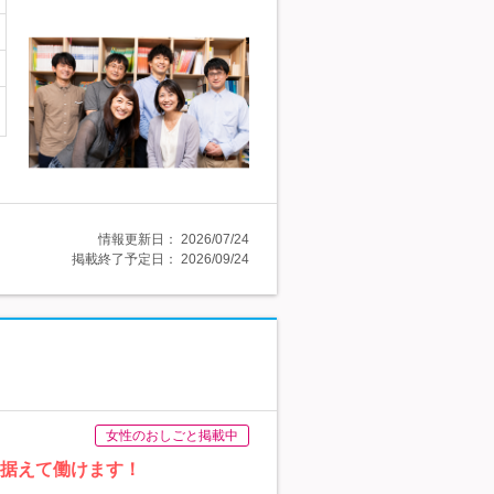
情報更新日：
2026/07/24
掲載終了予定日：
2026/09/24
女性のおしごと掲載中
を据えて働けます！