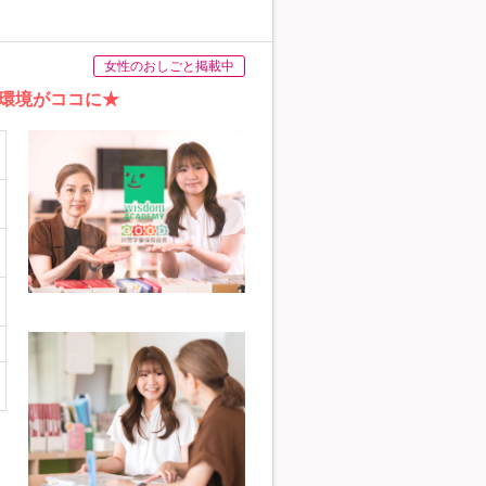
女性のおしごと掲載中
環境がココに★