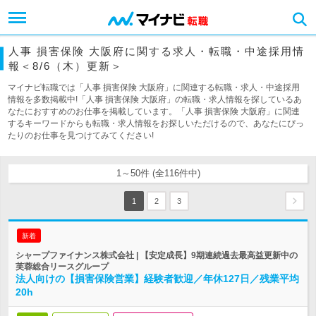
人事 損害保険 大阪府に関する求人・転職・中途採用情
報＜8/6（木）更新＞
マイナビ転職では「人事 損害保険 大阪府」に関連する転職・求人・中途採用
情報を多数掲載中!「人事 損害保険 大阪府」の転職・求人情報を探しているあ
なたにおすすめのお仕事を掲載しています。「人事 損害保険 大阪府」に関連
するキーワードからも転職・求人情報をお探しいただけるので、あなたにぴっ
たりのお仕事を見つけてみてください!
1～50件 (全116件中)
1
2
3
新着
シャープファイナンス株式会社 | 【安定成長】9期連続過去最高益更新中の
芙蓉総合リースグループ
法人向けの【損害保険営業】経験者歓迎／年休127日／残業平均
20h