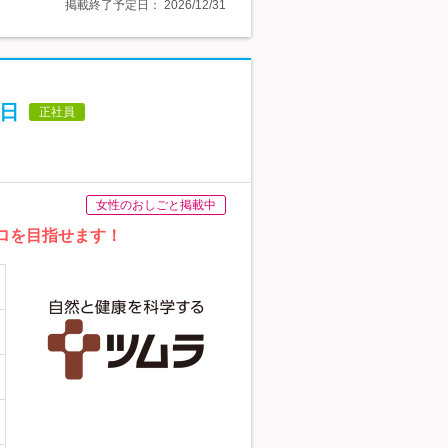
掲載終了予定日：
2026/12/31
9日
正社員
女性のおしごと掲載中
ロを目指せます！