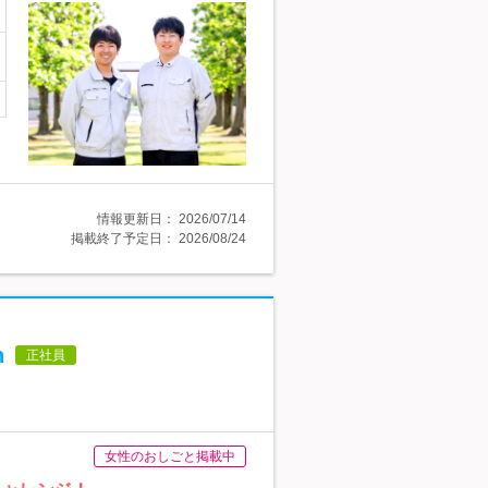
情報更新日：
2026/07/14
掲載終了予定日：
2026/08/24
h
正社員
女性のおしごと掲載中