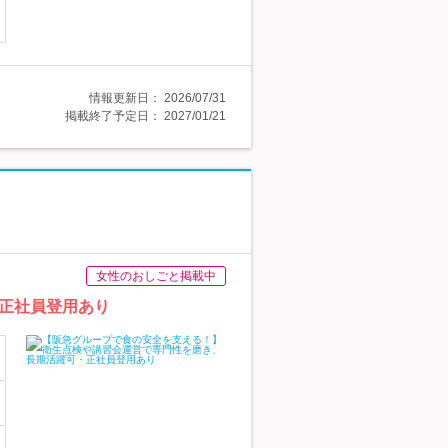
情報更新日：
2026/07/31
掲載終了予定日：
2027/01/21
女性のおしごと掲載中
正社員登用あり