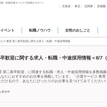
情報・転職支援サービスで転職をサポート
北海道
東北
北関東
首都圏
・イベント
転職ノウハウ
女性のおしごと
ビス 教育 第二新卒歓迎に関する求人・転職・中途採用情報
新卒歓迎に関する求人・転職・中途採用情報＜8/7
育 第二新卒歓迎」に関連する転職・求人・中途採用情報を多数掲載中
なたにおすすめのお仕事を掲載しています。「介護サービス 教育
ただけるので、あなたにぴったりのお仕事を見つけてみてください!
を表示中