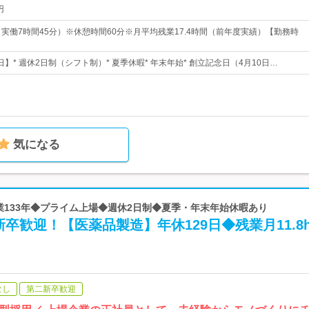
円
（実働7時間45分）※休憩時間60分※月平均残業17.4時間（前年度実績）【勤務時
9日】* 週休2日制（シフト制）* 夏季休暇* 年末年始* 創立記念日（4月10日…
気になる
創業133年◆プライム上場◆週休2日制◆夏季・年末年始休暇あり
卒歓迎！【医薬品製造】年休129日◆残業月11.8
なし
第二新卒歓迎