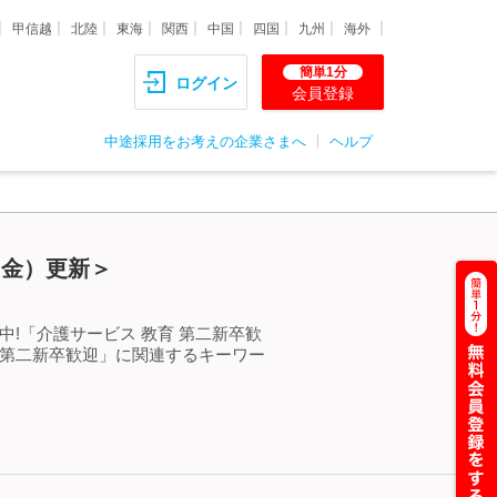
甲信越
北陸
東海
関西
中国
四国
九州
海外
簡単1分
ログイン
会員登録
中途採用をお考えの企業さまへ
ヘルプ
（金）更新＞
!「介護サービス 教育 第二新卒歓
 第二新卒歓迎」に関連するキーワー