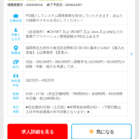
情報更新日：2026/06/16
終了予定日：
2026/12/07
PG職としてシステム開発業務を担当していただきます。あなた
の経験やスキルを活かしてください！
仕事内容
《必須条件》 ■C#.NET 又は VB.NET 又は Java 又は phpなどの
対象と
業務アプリケーション開発経験が3年以上ある方
なる方
福岡県北九州市小倉北区吉野町10-30-201 藤本ビルNo7 【雇入れ
直後】上記事業所 【変更の…
勤務地
月給：200,000円～300,000円＋調整手当 (10,000円～50,000円)※
経験・年齢・能力を考慮して決…
給与
262万円～435万円
初年度
年収
9:00～17:30 （所定労働時間：7時間30分）休憩時間：60分時間
勤務
時間
外労働：有(10時間/月)
■完全週休2日制（土日祝）■年間有給休暇10日～（下限日数は、
休日
休暇
入社半年経過後の付与日数となります）■…
求人詳細を見る
気になる