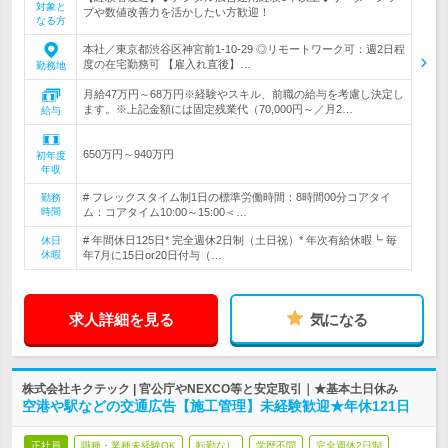
対象と
プや数値改善力を活かしたい方歓迎！
なる方
本社／東京都渋谷区神宮前1-10-29 ◎リモートワーク可：週2日程
度の在宅勤務可 【雇入れ直後】…
勤務地
月給47万円～68万円※経験やスキル、前職の給与を考慮し決定し
ます。※上記金額には固定残業代（70,000円～／月2…
給与
650万円～940万円
初年度
年収
# フレックスタイム制1日の標準労働時間：8時間00分コアタイ
勤務
時間
ム：コアタイム10:00～15:00＜…
# 年間休日125日* 完全週休2日制（土日祝）* 年次有給休暇┗ 毎
休日
休暇
年7月に15日or20日付与（…
求人詳細を見る
気になる
株式会社キクテック | 官公庁やNEXCO等と安定取引｜★基本土日休み
空港や駅などの交通広告【施工管理】未経験歓迎★年休121日
正社員
職種・業種未経験OK
転勤なし
学歴不問
完全週休2日制