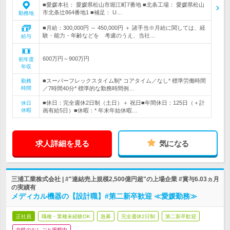
■愛媛本社： 愛媛県松山市堀江町7番地 ■北条工場： 愛媛県松山
市北条辻864番地1 ■補足： U…
勤務地
■月給：300,000円 ～ 450,000円 ＋ 諸手当※月給に関しては、経
験・能力・年齢などを 考慮のうえ、当社…
給与
600万円～900万円
初年度
年収
■スーパーフレックスタイム制* コアタイム／なし* 標準労働時間
勤務
時間
／7時間40分* 標準的な勤務時間例…
■休日：完全週休2日制（土日）＋ 祝日■年間休日：125日（＋計
休日
休暇
画有給5日）■休暇：* 年末年始休暇…
求人詳細を見る
気になる
三浦工業株式会社 | #"連結売上規模2,500億円超"の上場企業 #賞与6.03ヵ月
の実績有
メディカル機器の【設計職】#第二新卒歓迎 ≪愛媛勤務≫
正社員
職種・業種未経験OK
急募
完全週休2日制
第二新卒歓迎
女性のおしごと掲載中