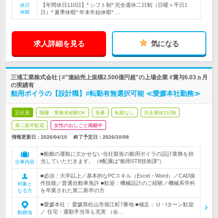
【年間休日110日】* シフト制* 完全週休二日制（日曜＋平日1
休日
休暇
日）* 夏季休暇* 年末年始休暇* …
求人詳細を見る
気になる
三浦工業株式会社 | #"連結売上規模2,500億円超"の上場企業 #賞与6.03ヵ月
の実績有
舶用ボイラの【設計職】#転勤有無選択可能 ≪愛媛本社勤務≫
正社員
職種・業種未経験OK
急募
転勤なし
完全週休2日制
第二新卒歓迎
女性のおしごと掲載中
情報更新日：2026/04/10
終了予定日：
2026/10/08
■船舶の運航に欠かせない当社製造の舶用ボイラの設計業務を担
当していただきます。（#配属は"舶用STB技術課"）
仕事内容
■必須：大卒以上／基本的なPCスキル（Excel・Word）／CAD操
作技能／普通自動車免許 ■歓迎：機械設計のご経験／機械系学科
対象と
を卒業された第二新卒の方
なる方
■愛媛本社： 愛媛県松山市堀江町7番地 ■補足： U・Iターン歓迎
／ 住宅・通勤手当等も充実 （会…
勤務地