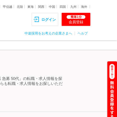
甲信越
北陸
東海
関西
中国
四国
九州
海外
簡単1分
ログイン
会員登録
中途採用をお考えの企業さまへ
ヘルプ
 急募 50代」の転職・求人情報を探
からも転職・求人情報をお探しいただ