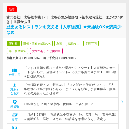
新着
株式会社日比谷松本楼 | ＜日比谷公園が勤務地＞基本定時退社｜まかない付
き｜退職金あり
歴史あるレストランを支える【人事総務】★未経験OK★残業少
なめ
正社員
職種・業種未経験OK
急募
転勤なし
学歴不問
第二新卒歓迎
女性のおしごと掲載中
情報更新日：2026/08/04
終了予定日：
2026/10/05
【まずは書類整理など簡単な業務からスタート】人事総務のサポ
ートを中心に、店舗やイベントの応援にも携わります★10時出勤
仕事内容
＆ほぼ残業なし
【未経験歓迎・第二新卒OK】「人と関わる仕事がしたい」「人
事総務の仕事に興味がある」という方を歓迎します◆接客・販売
対象と
などの経験も活かせます！
なる方
◎転勤なし 本店：東京都千代田区日比谷公園1-2
勤務地
【月給】24万円 ＋残業代は全額支給＋他、各種手当 ＋賞与年2回
※前職給与・経験・スキル・年齢等を考慮のうえ、決定し…
給与