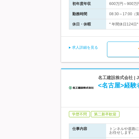
初年度年収
600万円～900万
勤務時間
08:30～17:0
休日・休暇
* 年間休日124日
求人詳細を見る
名工建設株式会社 |
<名古屋>経験
学歴不問
第二新卒歓迎
仕事内容
トンネルや道路に
お任せします。