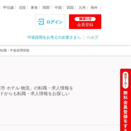
甲信越
北陸
東海
関西
中国
四国
九州
海外
簡単1分
ログイン
会員登録
中途採用をお考えの企業さまへ
ヘルプ
・転職・中途採用情報
＞
市 ホテル 物流」の転職・求人情報を
ードからも転職・求人情報をお探しい