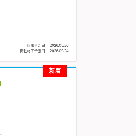
情報更新日：
2026/05/20
掲載終了予定日：
2026/09/24
新着