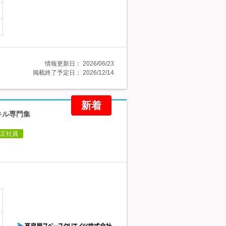
情報更新日：
2026/06/23
掲載終了予定日：
2026/12/14
新着
キル専門集
正社員