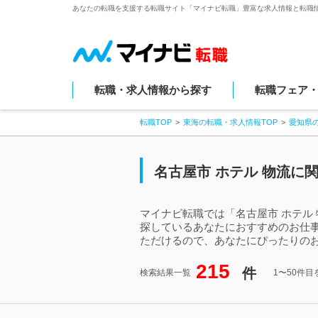
あなたの転職を支援する転職サイト「マイナビ転職」豊富な求人情報と転職
転職・求人情報から探す
転職フェア
転職TOP
東海の転職・求人情報TOP
愛知県
名古屋市 ホテル 物流に
マイナビ転職では「名古屋市 ホテル
探しているあなたにおすすめのお仕事
ただけるので、あなたにぴったりのお
215
件
検索結果一覧
1〜50件目