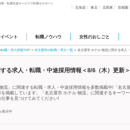
情報・転職支援サービスで転職をサポート
北海道
東北
北関東
首都圏
・イベント
転職ノウハウ
女性のおしごと
の転職・求人情報TOP
名古屋市の転職・求人一覧
名古屋市 ホテル 物流に関する求人
関する求人・転職・中途採用情報＜8/6（木）更新
 物流」に関連する転職・求人・中途採用情報を多数掲載中!「名古屋
を掲載しています。「名古屋市 ホテル 物流」に関連するキーワ
仕事を見つけてみてください!
を表示中