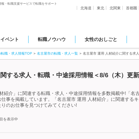
情報・転職支援サービスで転職をサポート
北海道
東北
北関東
首都圏
・イベント
転職ノウハウ
女性のおしごと
の転職・求人情報TOP
名古屋市の転職・求人一覧
名古屋市 運用 人材紹介に関する求
に関する求人・転職・中途採用情報＜8/6（木）更
人材紹介」に関連する転職・求人・中途採用情報を多数掲載中!「名古
仕事を掲載しています。「名古屋市 運用 人材紹介」に関連する
りのお仕事を見つけてみてください!
件目を表示中