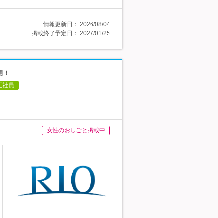
情報更新日：
2026/08/04
掲載終了予定日：
2027/01/25
開！
正社員
女性のおしごと掲載中