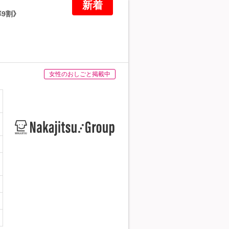
新着
率9割》
女性のおしごと掲載中