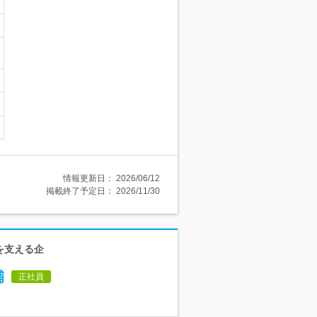
情報更新日：
2026/06/12
掲載終了予定日：
2026/11/30
を支える企
補
正社員