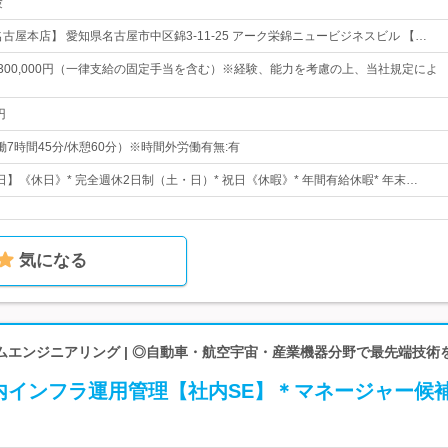
験
古屋本店】 愛知県名古屋市中区錦3-11-25 アーク栄錦ニュービジネスビル 【…
円～300,000円（一律支給の固定手当を含む）※経験、能力を考慮の上、当社規定によ
円
（実働7時間45分/休憩60分）※時間外労働有無:有
0日】《休日》* 完全週休2日制（土・日）* 祝日《休暇》* 年間有給休暇* 年末…
気になる
ムエンジニアリング | ◎自動車・航空宇宙・産業機器分野で最先端技術
内インフラ運用管理【社内SE】＊マネージャー候