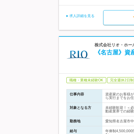
求人詳細を見る
株式会社リオ・ホー
《名古屋》資
職種・業種未経験OK
完全週休2日制
仕事内容
資産家のお客様が
ら実行までをお任
対象となる方
未経験歓迎！＜必
動産業界での経験
勤務地
愛知県名古屋市中区
給与
年俸制4,500,0