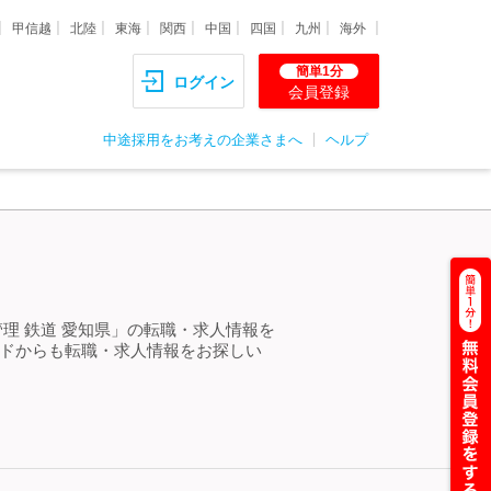
甲信越
北陸
東海
関西
中国
四国
九州
海外
簡単1分
ログイン
会員登録
中途採用をお考えの企業さまへ
ヘルプ
＞
理 鉄道 愛知県」の転職・求人情報を
ードからも転職・求人情報をお探しい