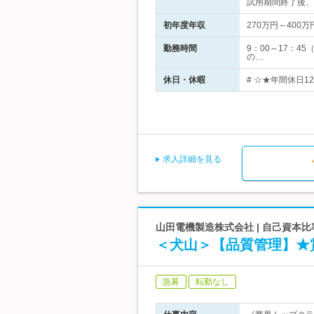
試用期間終了後、
初年度年収
270万円～400万
勤務時間
9：00～17：4
の…
休日・休暇
# ☆★年間休日1
求人詳細を見る
山田電機製造株式会社 | 自己資本
＜犬山＞【品質管理】★
急募
転勤なし