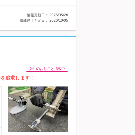
情報更新日：
2026/05/28
掲載終了予定日：
2026/10/05
女性のおしごと掲載中
かを追求します！