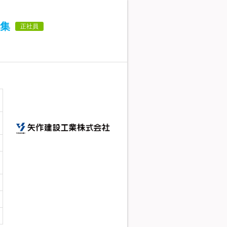
集
正社員