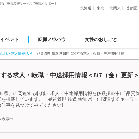
情報・転職支援サービスで転職をサポート
北海道
東北
北関東
首都圏
・イベント
転職ノウハウ
女性のおしごと
の転職・求人情報TOP
品質管理 鉄道 愛知県に関する求人・転職・中途採用情報
関する求人・転職・中途採用情報＜8/7（金）更新
愛知県」に関連する転職・求人・中途採用情報を多数掲載中!「品質管
を掲載しています。「品質管理 鉄道 愛知県」に関連するキーワ
仕事を見つけてみてください!
を表示中