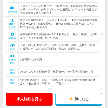
＜ゴンチャロフの洋菓子づくりに携わる＞★新商品企画や既存品
のリニューアル、外部デザイナーと連携したパッケージ制作など
仕事内容
の企画業務全般をお任せ！
商品企画経験者必見！＜必須＞★大卒以上 ★企画関連業務の業務
経験 ★Word（簡単な関数）・Excel（簡単な文章作成）などの
対象と
PCスキルをお持ちの方
なる方
兵庫県神戸市灘区船寺通4-2-8 ★転勤なし 【雇入れ直後】上記事
業所 【変更の範囲】会社の定める…
勤務地
月給：20万4,000円～25万5,000円 ※経験・年齢・資格など考慮
し優遇いたします※試用期間2ヶ月あり（期間中…
給与
245万円～245万円
初年度
年収
勤務
09:00～17:45（実働8時間／休憩45分）※時間外労働有無：有
時間
* 完全週休2日制（日曜、その他 ※土曜日が出勤で他の曜日が休
休日
休暇
み） ＊有給休暇（10日～） ＊育児休…
求人詳細を見る
気になる