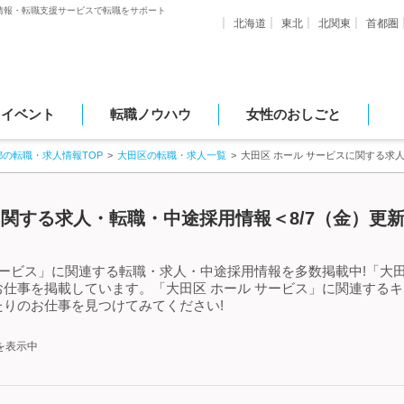
情報・転職支援サービスで転職をサポート
北海道
東北
北関東
首都圏
・イベント
転職ノウハウ
女性のおしごと
都の転職・求人情報TOP
大田区の転職・求人一覧
大田区 ホール サービスに関する求
に関する求人・転職・中途採用情報＜8/7（金）更
サービス」に関連する転職・求人・中途採用情報を多数掲載中!「大田
仕事を掲載しています。「大田区 ホール サービス」に関連する
りのお仕事を見つけてみてください!
を表示中