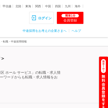
甲信越
北陸
東海
関西
中国
四国
九州
海外
簡単1分
ログイン
会員登録
中途採用をお考えの企業さまへ
ヘルプ
人・転職・中途採用情報
新＞
区 ホール サービス」の転職・求人情
キーワードからも転職・求人情報をお