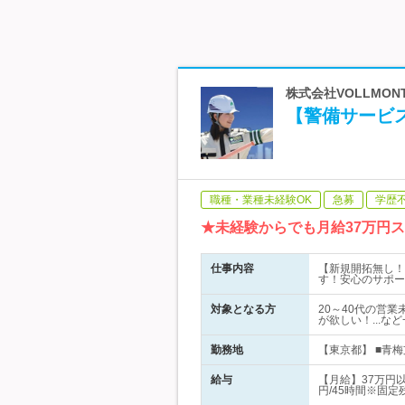
株式会社VOLLMO
【警備サービ
職種・業種未経験OK
急募
学歴
★未経験からでも月給37万円
仕事内容
【新規開拓無し！
す！安心のサポー
対象となる方
20～40代の営
が欲しい！...
勤務地
【東京都】 ■青梅支
給与
【月給】37万円
円/45時間※固定