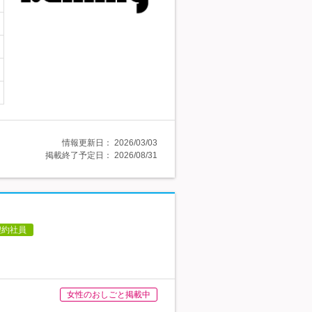
情報更新日：
2026/03/03
掲載終了予定日：
2026/08/31
契約社員
女性のおしごと掲載中