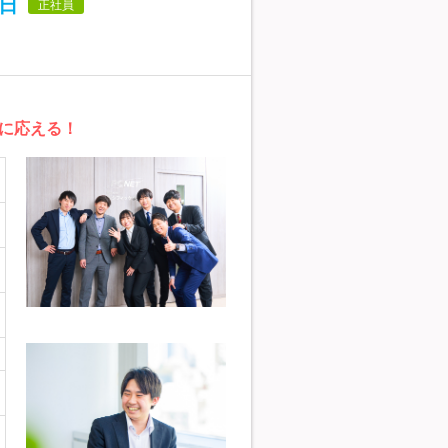
5日
正社員
に応える！