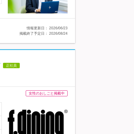
情報更新日：
2026/06/23
掲載終了予定日：
2026/08/24
正社員
女性のおしごと掲載中