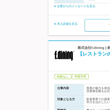
企業からのメッセージを見る
求人詳細を見る
株式会社f.dinin
【レストラン
転勤なし
学歴不問
仕事内容
青果の魅力を発信
営業務全般をお任
対象となる方
飲食業界での接客
学力を活かしたい