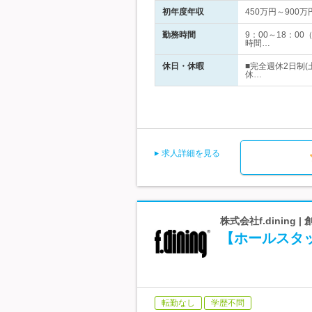
初年度年収
450万円～900万
勤務時間
9：00～18：
時間…
休日・休暇
■完全週休2日制
休…
求人詳細を見る
株式会社f.dinin
【ホールスタッ
転勤なし
学歴不問