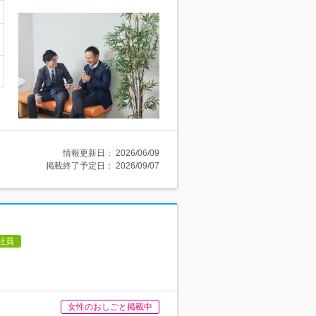
情報更新日：
2026/06/09
掲載終了予定日：
2026/09/07
社員
女性のおしごと掲載中