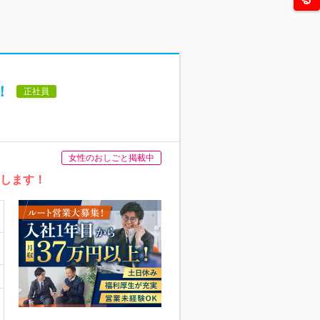
！
正社員
女性のおしごと掲載中
援します！