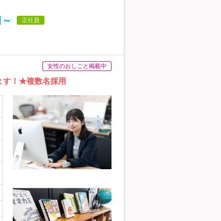
日～
正社員
女性のおしごと掲載中
ます！★複数名採用