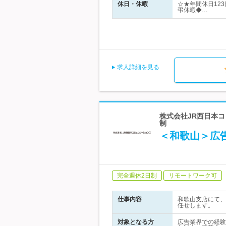
休日・休暇
☆★年間休日12
弔休暇◆…
求人詳細を見る
株式会社JR西日本コ
制
＜和歌山＞広
完全週休2日制
リモートワーク可
仕事内容
和歌山支店にて、
任せします。
対象となる方
広告業界での経験