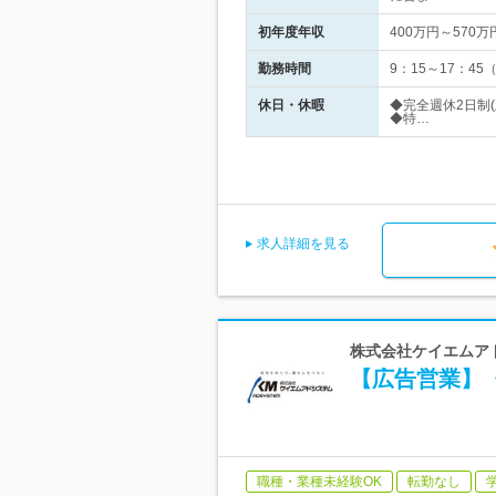
初年度年収
400万円～570万
勤務時間
9：15～17：4
休日・休暇
◆完全週休2日制
◆特…
求人詳細を見る
株式会社ケイエムア
【広告営業】《
職種・業種未経験OK
転勤なし