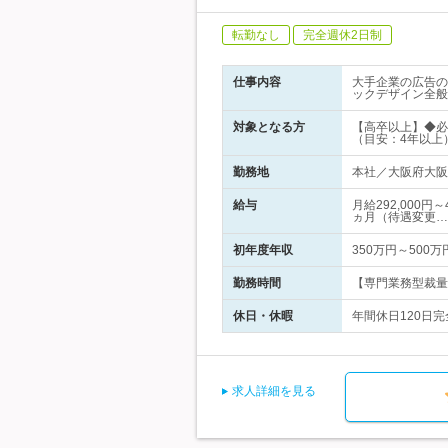
転勤なし
完全週休2日制
仕事内容
大手企業の広告の
ックデザイン全般
対象となる方
【高卒以上】◆必
（目安：4年以上
勤務地
本社／大阪府大阪市中
給与
月給292,000
ヵ月（待遇変更…
初年度年収
350万円～500万
勤務時間
【専門業務型裁量
休日・休暇
年間休日120日完
求人詳細を見る