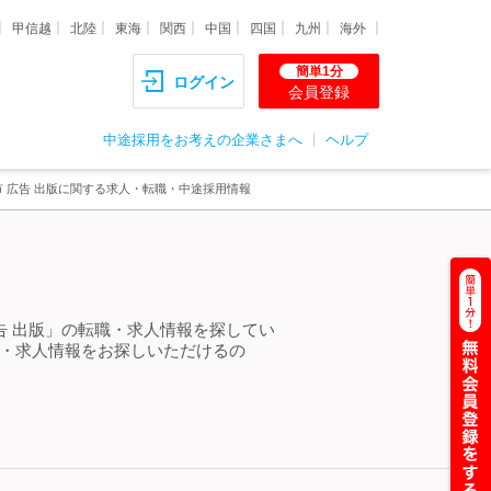
甲信越
北陸
東海
関西
中国
四国
九州
海外
簡単1分
ログイン
会員登録
中途採用をお考えの企業さまへ
ヘルプ
市 広告 出版に関する求人・転職・中途採用情報
告 出版」の転職・求人情報を探してい
職・求人情報をお探しいただけるの