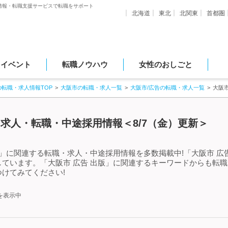
情報・転職支援サービスで転職をサポート
北海道
東北
北関東
首都圏
・イベント
転職ノウハウ
女性のおしごと
の転職・求人情報TOP
大阪市の転職・求人一覧
大阪市/広告の転職・求人一覧
大阪
る求人・転職・中途採用情報＜8/7（金）更新＞
版」に関連する転職・求人・中途採用情報を多数掲載中!「大阪市 広
ています。「大阪市 広告 出版」に関連するキーワードからも転
けてみてください!
を表示中