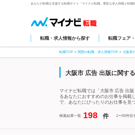
あなたの転職を支援する転職サイト「マイナビ転職」豊富な求人情報と転職
転職・求人情報から探す
転職フェア
転職TOP
関西の転職・求人情報TOP
大阪府
大阪市 広告 出版に関す
マイナビ転職では「大阪市 広告 出
るあなたにおすすめのお仕事を掲載し
で、あなたにぴったりのお仕事を見つ
198
件
検索結果一覧
1〜50件目