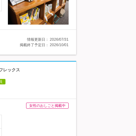
情報更新日：
2026/07/31
掲載終了予定日：
2026/10/01
／フレックス
員
女性のおしごと掲載中