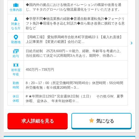
◆国内外の拠点における物流オペレーションの構築や改善を通
じ、マキタのグローバルな物流最適化をリードいただきます。
仕事内容
◆学歴不問◆物流業務の経験◆普通自動車運転免許◆フォークリ
フト免許◆現場を巻き込む対話力◆自ら動き改善に挑戦できる意
対象と
欲など
なる方
【岡崎工場】 愛知県岡崎市合歓木町字渡嶋22-1 【雇入れ直後】
上記事業所 【変更の範囲】会社の定…
勤務地
日給月給制 25万8,600円～※能力、経験、年齢等を考慮の上、
当社規程にて決定※試用期間3カ月あり。期間中、待遇の…
給与
450万円～739万円
初年度
年収
8：20～17：00（所定労働時間7時間45分）休憩時間：55分時間
勤務
時間
外労働有無：有※残業20時間～3…
# ★年間休日129日* 完全週休2日制（土日） その他 GW、夏季
休日
休暇
休暇、 盆休み、 年末年始休暇※…
求人詳細を見る
気になる