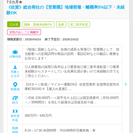
7.5カ月★
《佐賀》総合商社の【営業職】地場密着・離職率5%以下・未経
験OK
正社員
職種・業種未経験OK
急募
第二新卒歓迎
女性のおしごと掲載中
情報更新日：2026/04/24
終了予定日：
2026/10/22
《地域に貢献しながら、自身の成長も実感◎》営業職として、担
当顧客への定期訪問や商品の説明・電話応対などの幅広い業務を
仕事内容
お任せします！
◎人柄重視の採用◎高卒以上◎要普免◎第二新卒者歓迎！◎業界
未経験からスタートしている先輩社員が多いので未経験の方でも
対象と
ご安心ください。
なる方
【UIターン歓迎／マイカー通勤OK】 佐賀営業所 佐賀県佐賀市兵
庫町渕1542-4 【雇入れ直後】…
勤務地
◇月給 228,000円～＋諸手当※上記には固定残業代（月50,000円
～／35時間分）を含む※超過分は別途支給※経…
給与
380万円～545万円
初年度
年収
勤務
8:15～17:30 休憩時間：75分時間外労働有無：有
時間