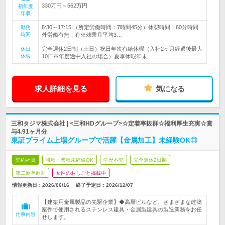
330万円～562万円
初年度
年収
8:30～17:15 （所定労働時間：7時間45分）休憩時間：60分時間
勤務
時間
外労働有無：有※残業月平均3…
完全週休2日制（土日）祝日年次有給休暇（入社2ヶ月経過後最大
休日
休暇
10日※年度途中入社の場合）夏季休暇年末…
求人詳細を見る
気になる
三和タジマ株式会社 | <三和HDグループ>☆定着率抜群☆福利厚生充実☆賞
与4.91ヶ月分
東証プライム上場グループで活躍【金属加工】未経験OK◎
契約社員
職種・業種未経験OK
学歴不問
完全週休2日制
第二新卒歓迎
女性のおしごと掲載中
情報更新日：2026/06/16
終了予定日：
2026/12/07
【建築用金属製品の先駆企業】◆高層ビルなど、さまざまな建築
案件で使用されるステンレス建具・金属製建具の製造業務をお任
仕事内容
せします。