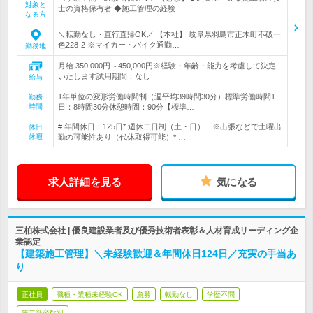
対象と
士の資格保有者 ◆施工管理の経験
なる方
＼転勤なし・直行直帰OK／ 【本社】 岐阜県羽島市正木町不破一
色228-2 ※マイカー・バイク通勤…
勤務地
月給 350,000円～450,000円※経験・年齢・能力を考慮して決定
いたします試用期間：なし
給与
1年単位の変形労働時間制（週平均39時間30分）標準労働時間1
勤務
時間
日：8時間30分休憩時間：90分【標準…
# 年間休日：125日* 週休二日制（土・日） ※出張などで土曜出
休日
休暇
勤の可能性あり（代休取得可能）* …
求人詳細を見る
気になる
三柏株式会社 | 優良建設業者及び優秀技術者表彰＆人材育成リーディング企
業認定
【建築施工管理】＼未経験歓迎＆年間休日124日／充実の手当あ
り
正社員
職種・業種未経験OK
急募
転勤なし
学歴不問
第二新卒歓迎