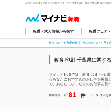
あなたの転職を支援する転職サイト「マイナビ転職」豊富な求人情報と転職
転職・求人情報から探す
転職フェア
転職TOP
首都圏の転職・求人情報TOP
千葉
教育 印刷 千葉県に関す
マイナビ転職では「教育 印刷 千葉
るあなたにおすすめのお仕事を掲載し
で、あなたにぴったりのお仕事を見つ
81
件
検索結果一覧
1〜50件目を