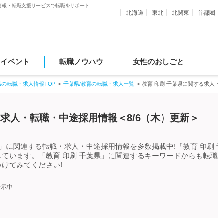
情報・転職支援サービスで転職をサポート
北海道
東北
北関東
首都圏
・イベント
転職ノウハウ
女性のおしごと
県の転職・求人情報TOP
千葉県/教育の転職・求人一覧
教育 印刷 千葉県に関する求人
る求人・転職・中途採用情報＜8/6（木）更新＞
県」に関連する転職・求人・中途採用情報を多数掲載中!「教育 印刷
ています。「教育 印刷 千葉県」に関連するキーワードからも転
けてみてください!
表示中