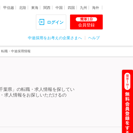
甲信越
北陸
東海
関西
中国
四国
九州
海外
簡単1分
ログイン
会員登録
中途採用をお考えの企業さまへ
ヘルプ
・転職・中途採用情報
 千葉県」の転職・求人情報を探してい
職・求人情報をお探しいただけるの