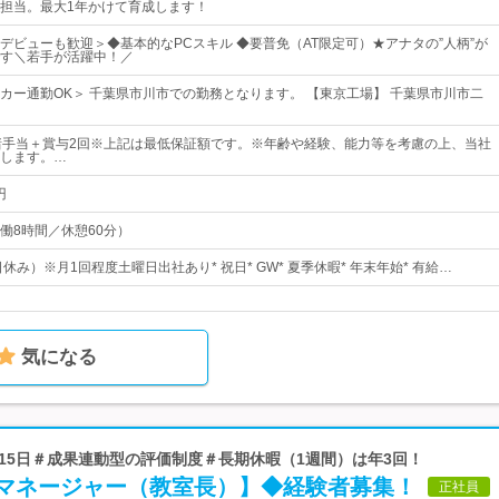
担当。最大1年かけて育成します！
デビューも歓迎＞◆基本的なPCスキル ◆要普免（AT限定可）★アナタの”人柄”が
す＼若手が活躍中！／
カー通勤OK＞ 千葉県市川市での勤務となります。 【東京工場】 千葉県市川市二
諸手当＋賞与2回※上記は最低保証額です。※年齢や経験、能力等を考慮の上、当社
します。…
円
（実働8時間／休憩60分）
日休み）※月1回程度土曜日出社あり* 祝日* GW* 夏季休暇* 年末年始* 有給…
気になる
休115日＃成果連動型の評価制度＃長期休暇（1週間）は年3回！
マネージャー（教室長）】◆経験者募集！
正社員