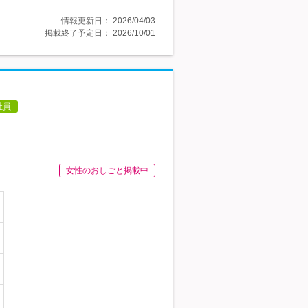
情報更新日：
2026/04/03
掲載終了予定日：
2026/10/01
社員
女性のおしごと掲載中