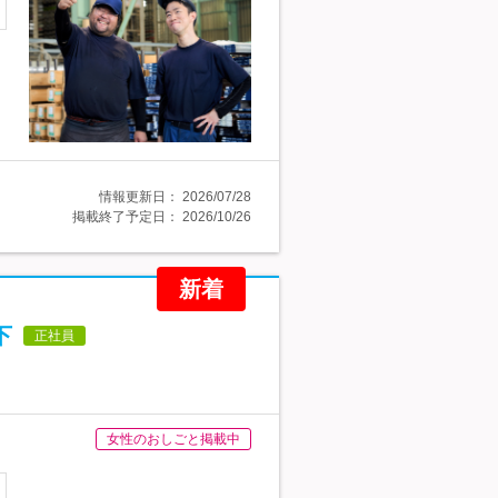
情報更新日：
2026/07/28
掲載終了予定日：
2026/10/26
新着
下
正社員
女性のおしごと掲載中