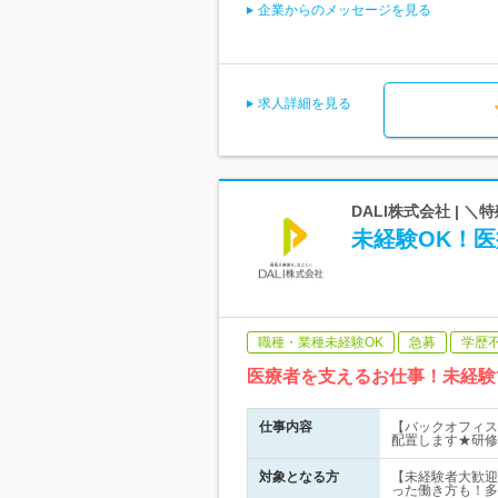
企業からのメッセージを見る
求人詳細を見る
DALI株式会社 | 
未経験OK！
職種・業種未経験OK
急募
学歴
医療者を支えるお仕事！未経験
仕事内容
【バックオフィス
配置します★研修
対象となる方
【未経験者大歓迎！
った働き方も！多