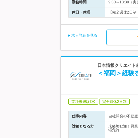
勤務時間
9:30～18:
休日・休暇
【完全週休2日制（
求人詳細を見る
日本情報クリエイト株
＜福岡＞経験を
業種未経験OK
完全週休2日制
仕事内容
自社開発の不動産
対象となる方
未経験歓迎！異業
転免許