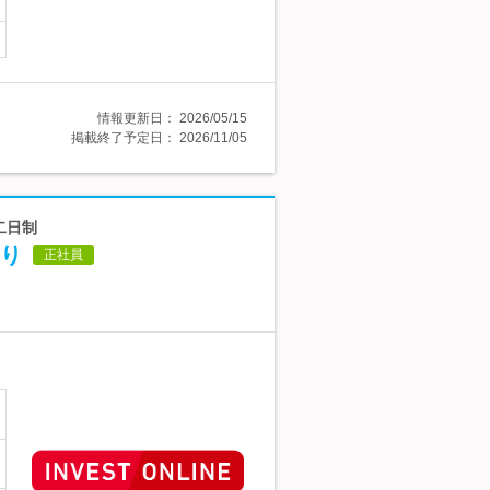
情報更新日：
2026/05/15
掲載終了予定日：
2026/11/05
二日制
り
正社員