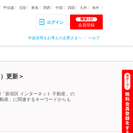
甲信越
北陸
東海
関西
中国
四国
九州
海外
簡単1分
ログイン
会員登録
中途採用をお考えの企業さまへ
ヘルプ
木）更新＞
「新宿区 インターネット 不動産」の
不動産」に関連するキーワードからも