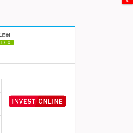
二日制
正社員