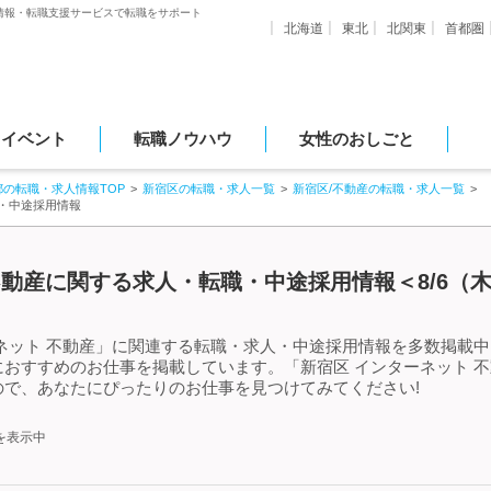
情報・転職支援サービスで転職をサポート
北海道
東北
北関東
首都圏
・イベント
転職ノウハウ
女性のおしごと
都の転職・求人情報TOP
新宿区の転職・求人一覧
新宿区/不動産の転職・求人一覧
職・中途採用情報
不動産に関する求人・転職・中途採用情報＜8/6（
ネット 不動産」に関連する転職・求人・中途採用情報を多数掲載中!
おすすめのお仕事を掲載しています。「新宿区 インターネット 
で、あなたにぴったりのお仕事を見つけてみてください!
を表示中