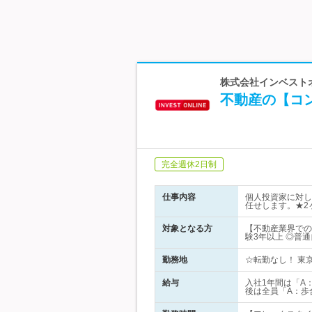
株式会社インベスト
不動産の【コ
完全週休2日制
仕事内容
個人投資家に対し
任せします。★2
対象となる方
【不動産業界での
験3年以上 ◎普
勤務地
☆転勤なし！ 東京
給与
入社1年間は「A
後は全員「A：歩