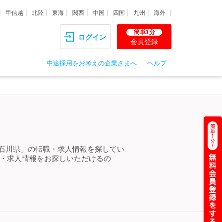
甲信越
北陸
東海
関西
中国
四国
九州
海外
簡単1分
ログイン
会員登録
中途採用をお考えの企業さまへ
ヘルプ
 石川県」の転職・求人情報を探してい
職・求人情報をお探しいただけるの