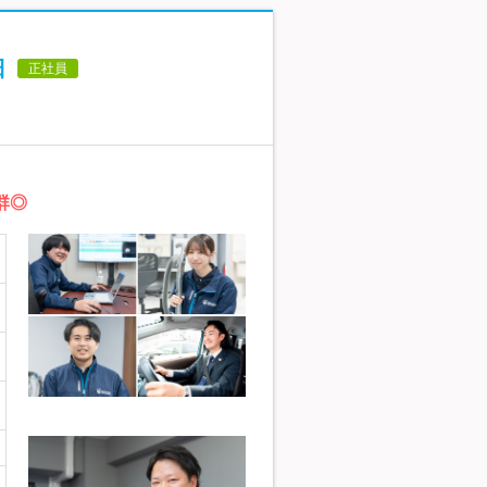
日
正社員
群◎