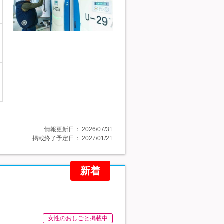
情報更新日：
2026/07/31
掲載終了予定日：
2027/01/21
新着
女性のおしごと掲載中