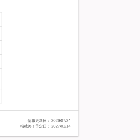
情報更新日：
2026/07/24
掲載終了予定日：
2027/01/14