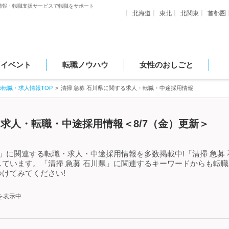
情報・転職支援サービスで転職をサポート
北海道
東北
北関東
首都圏
・イベント
転職ノウハウ
女性のおしごと
の転職・求人情報TOP
清掃 急募 石川県に関する求人・転職・中途採用情報
る求人・転職・中途採用情報＜8/7（金）更新＞
県」に関連する転職・求人・中途採用情報を多数掲載中!「清掃 急募
ています。「清掃 急募 石川県」に関連するキーワードからも転
けてみてください!
を表示中