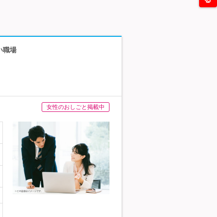
い職場
女性のおしごと掲載中