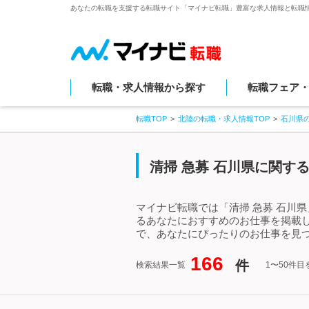
あなたの転職を支援する転職サイト「マイナビ転職」豊富な求人情報と転職
転職・求人情報から探す
転職フェア
転職TOP
北陸の転職・求人情報TOP
石川県
清掃 急募 石川県に関す
マイナビ転職では「清掃 急募 石川
るあなたにおすすめのお仕事を掲載し
で、あなたにぴったりのお仕事を見つ
166
件
検索結果一覧
1〜50件目