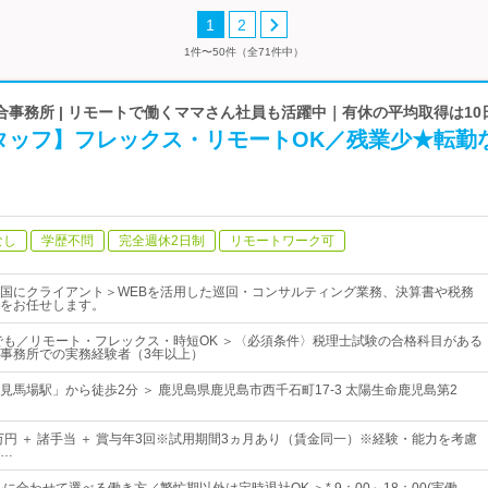
1
2
1件〜50件（全71件中）
事務所 | リモートで働くママさん社員も活躍中｜有休の平均取得は10
タッフ】フレックス・リモートOK／残業少★転勤
なし
学歴不問
完全週休2日制
リモートワーク可
国にクライアント＞WEBを活用した巡回・コンサルティング業務、決算書や税務
をお任せします。
でも／リモート・フレックス・時短OK ＞〈必須条件〉税理士試験の合格科目がある
事務所での実務経験者（3年以上）
見馬場駅」から徒歩2分 ＞ 鹿児島県鹿児島市西千石町17-3 太陽生命鹿児島第2
0万円 ＋ 諸手当 ＋ 賞与年3回※試用期間3ヵ月あり（賃金同一）※経験・能力を考慮
…