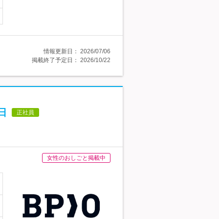
情報更新日：
2026/07/06
掲載終了予定日：
2026/10/22
日
正社員
女性のおしごと掲載中