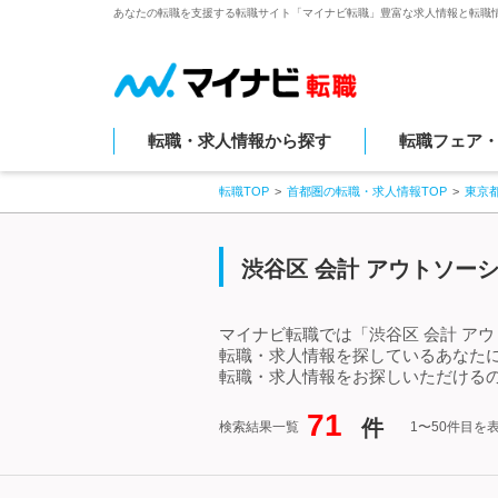
あなたの転職を支援する転職サイト「マイナビ転職」豊富な求人情報と転職
転職・求人情報から探す
転職フェア
転職TOP
首都圏の転職・求人情報TOP
東京
渋谷区 会計 アウトソー
マイナビ転職では「渋谷区 会計 ア
転職・求人情報を探しているあなたに
転職・求人情報をお探しいただけるの
71
件
検索結果一覧
1〜50件目を