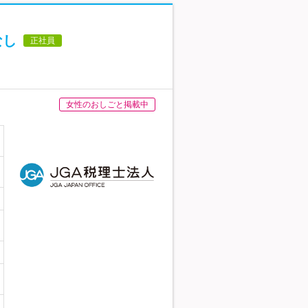
なし
正社員
女性のおしごと掲載中