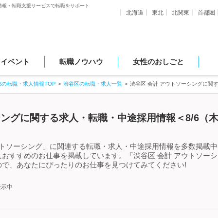
情報・転職支援サービスで転職をサポート
北海道
東北
北関東
首都圏
・イベント
転職ノウハウ
女性のおしごと
都の転職・求人情報TOP
渋谷区の転職・求人一覧
渋谷区 会計 アウトソーシングに関
シングに関する求人・転職・中途採用情報＜8/6（
ウトソーシング」に関連する転職・求人・中途採用情報を多数掲載中!
おすすめのお仕事を掲載しています。「渋谷区 会計 アウトソー
で、あなたにぴったりのお仕事を見つけてみてください!
表示中