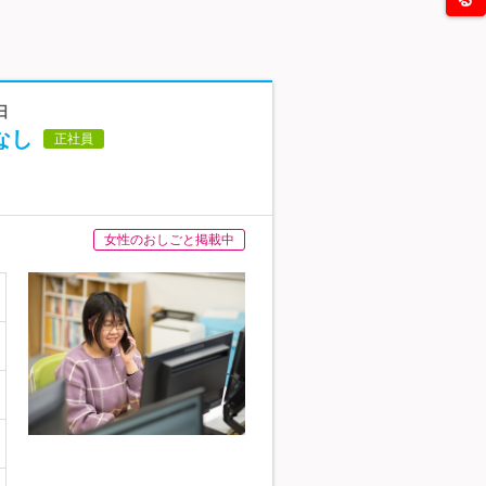
日
なし
正社員
女性のおしごと掲載中