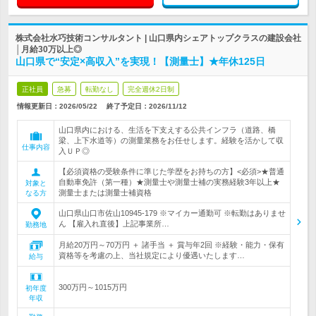
株式会社水巧技術コンサルタント | 山口県内シェアトップクラスの建設会社
│月給30万以上◎
山口県で“安定×高収入”を実現！【測量士】★年休125日
正社員
急募
転勤なし
完全週休2日制
情報更新日：2026/05/22
終了予定日：
2026/11/12
山口県内における、生活を下支えする公共インフラ（道路、橋
梁、上下水道等）の測量業務をお任せします。経験を活かして収
仕事内容
入ＵＰ◎
【必須資格の受験条件に準じた学歴をお持ちの方】<必須>★普通
自動車免許（第一種）★測量士や測量士補の実務経験3年以上★
対象と
測量士または測量士補資格
なる方
山口県山口市佐山10945-179 ※マイカー通勤可 ※転勤はありませ
ん 【雇入れ直後】上記事業所…
勤務地
月給20万円～70万円 ＋ 諸手当 ＋ 賞与年2回 ※経験・能力・保有
資格等を考慮の上、当社規定により優遇いたします…
給与
300万円～1015万円
初年度
年収