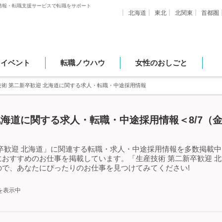
情報・転職支援サービスで転職をサポート
北海道
東北
北関東
首都圏
・イベント
転職ノウハウ
女性のおしごと
技術 第二新卒歓迎 北海道に関する求人・転職・中途採用情報
北海道に関する求人・転職・中途採用情報＜8/7（
卒歓迎 北海道」に関連する転職・求人・中途採用情報を多数掲載中!
おすすめのお仕事を掲載しています。「生産技術 第二新卒歓迎 
で、あなたにぴったりのお仕事を見つけてみてください!
を表示中