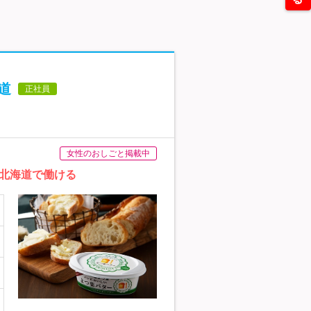
道
正社員
女性のおしごと掲載中
/北海道で働ける