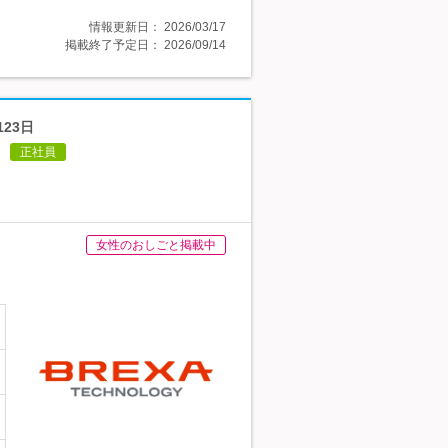
情報更新日：
2026/03/17
掲載終了予定日：
2026/09/14
123日
正社員
女性のおしごと掲載中