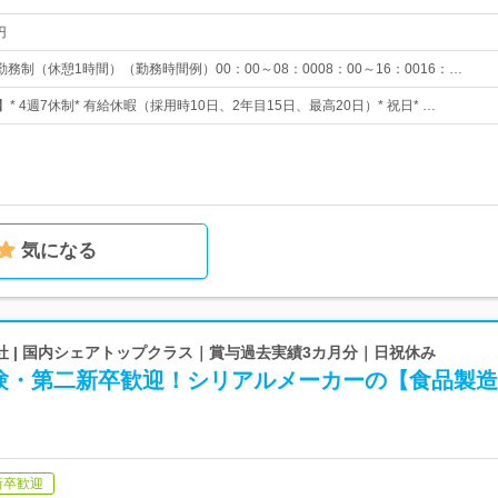
円
務制（休憩1時間）（勤務時間例）00：00～08：0008：00～16：0016：…
* 4週7休制* 有給休暇（採用時10日、2年目15日、最高20日）* 祝日* …
気になる
 | 国内シェアトップクラス｜賞与過去実績3カ月分｜日祝休み
験・第二新卒歓迎！シリアルメーカーの【食品製造
新卒歓迎