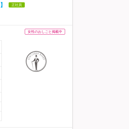
】
正社員
女性のおしごと掲載中