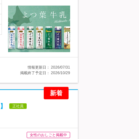
情報更新日：
2026/07/31
掲載終了予定日：
2026/10/29
新着
】
正社員
女性のおしごと掲載中