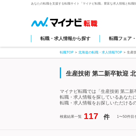
あなたの転職を支援する転職サイト「マイナビ転職」豊富な求人情報と転職
転職・求人情報から探す
転職フェア
転職TOP
北海道の転職・求人情報TOP
生産
生産技術 第二新卒歓迎 
マイナビ転職では「生産技術 第二新
転職・求人情報を探しているあなたに
転職・求人情報をお探しいただけるの
117
件
検索結果一覧
1〜50件目