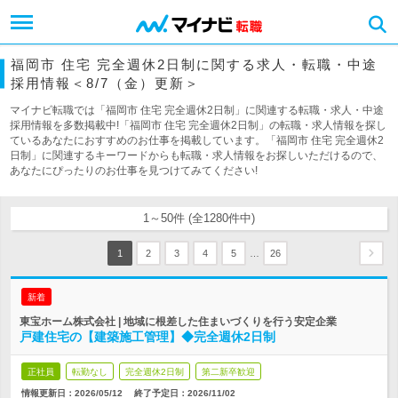
福岡市 住宅 完全週休2日制に関する求人・転職・中途
採用情報＜8/7（金）更新＞
マイナビ転職では「福岡市 住宅 完全週休2日制」に関連する転職・求人・中途
採用情報を多数掲載中!「福岡市 住宅 完全週休2日制」の転職・求人情報を探し
ているあなたにおすすめのお仕事を掲載しています。「福岡市 住宅 完全週休2
日制」に関連するキーワードからも転職・求人情報をお探しいただけるので、
あなたにぴったりのお仕事を見つけてみてください!
1～50件 (全1280件中)
…
1
2
3
4
5
26
新着
東宝ホーム株式会社 | 地域に根差した住まいづくりを行う安定企業
戸建住宅の【建築施工管理】◆完全週休2日制
正社員
転勤なし
完全週休2日制
第二新卒歓迎
情報更新日：2026/05/12
終了予定日：
2026/11/02