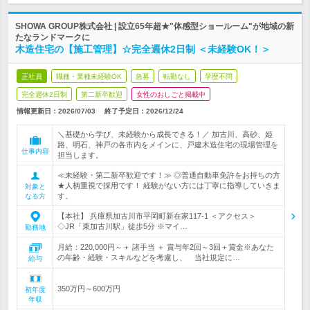
SHOWA GROUP株式会社 | 設立65年超★"体感型ショールーム"が地域の新
たなランドマークに
木造住宅の【施工管理】☆完全週休2日制 ＜未経験OK！＞
正社員
職種・業種未経験OK
急募
転勤なし
学歴不問
完全週休2日制
第二新卒歓迎
女性のおしごと掲載中
情報更新日：2026/07/03
終了予定日：
2026/12/24
＼基礎から学び、未経験から成長できる！／ 加古川、高砂、姫
路、明石、神戸の各市内をメインに、戸建木造住宅の現場管理を
仕事内容
担当します。
≪未経験・第二新卒歓迎です！≫ ◎普通自動車免許をお持ちの方
★人柄重視で採用です！ 経験がない方には丁寧に指導していきま
対象と
す。
なる方
【本社】 兵庫県加古川市平岡町新在家117-1 ＜アクセス＞
◇JR「東加古川駅」徒歩5分 ※マイ…
勤務地
月給：220,000円～＋ 諸手当 ＋ 賞与年2回～3回＋賞金※あなた
の年齢・経験・スキルなどを考慮し、 当社規定に…
給与
350万円～600万円
初年度
年収