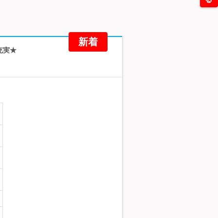
新着
充実★