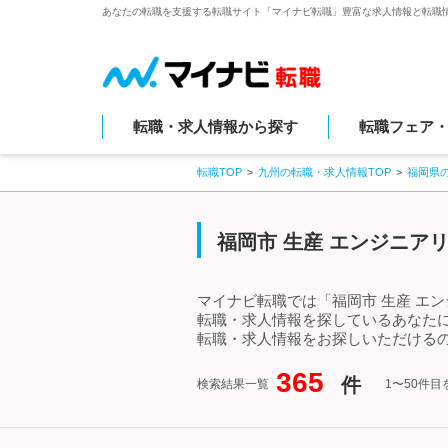
あなたの転職を支援する転職サイト「マイナビ転職」豊富な求人情報と転職
転職・求人情報から探す
転職フェア
転職TOP
九州の転職・求人情報TOP
福岡県
福岡市 生産 エンジニア
マイナビ転職では「福岡市 生産 エ
転職・求人情報を探しているあなたに
転職・求人情報をお探しいただけるの
365
件
検索結果一覧
1〜50件目