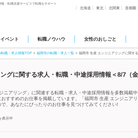
情報・転職支援サービスで転職をサポート
北海道
東北
北関東
首都圏
・イベント
転職ノウハウ
女性のおしごと
の転職・求人情報TOP
福岡市の転職・求人一覧
福岡市 生産 エンジニアリングに関す
リングに関する求人・転職・中途採用情報＜8/7（
ンジニアリング」に関連する転職・求人・中途採用情報を多数掲載中!
おすすめのお仕事を掲載しています。「福岡市 生産 エンジニア
で、あなたにぴったりのお仕事を見つけてみてください!
を表示中