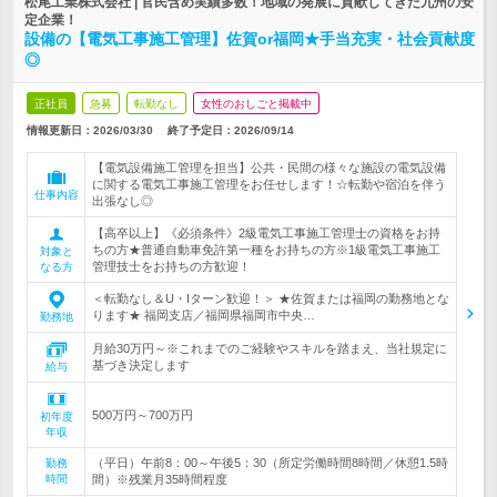
松尾工業株式会社 | 官民含め実績多数！地域の発展に貢献してきた九州の安
定企業！
設備の【電気工事施工管理】佐賀or福岡★手当充実・社会貢献度
◎
正社員
急募
転勤なし
女性のおしごと掲載中
情報更新日：2026/03/30
終了予定日：
2026/09/14
【電気設備施工管理を担当】公共・民間の様々な施設の電気設備
に関する電気工事施工管理をお任せします！☆転勤や宿泊を伴う
仕事内容
出張なし◎
【高卒以上】《必須条件》2級電気工事施工管理士の資格をお持
ちの方★普通自動車免許第一種をお持ちの方※1級電気工事施工
対象と
管理技士をお持ちの方歓迎！
なる方
＜転勤なし＆U・Iターン歓迎！＞ ★佐賀または福岡の勤務地とな
ります★ 福岡支店／福岡県福岡市中央…
勤務地
月給30万円～※これまでのご経験やスキルを踏まえ、当社規定に
基づき決定します
給与
500万円～700万円
初年度
年収
（平日）午前8：00～午後5：30（所定労働時間8時間／休憩1.5時
勤務
時間
間）※残業月35時間程度