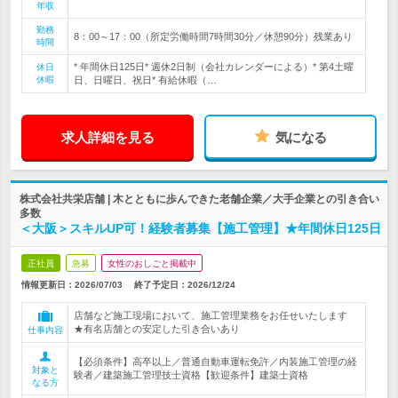
年収
勤務
8：00～17：00（所定労働時間7時間30分／休憩90分）残業あり
時間
* 年間休日125日* 週休2日制（会社カレンダーによる）* 第4土曜
休日
休暇
日、日曜日、祝日* 有給休暇（…
求人詳細を見る
気になる
株式会社共栄店舗 | 木とともに歩んできた老舗企業／大手企業との引き合い
多数
＜大阪＞スキルUP可！経験者募集【施工管理】★年間休日125日
正社員
急募
女性のおしごと掲載中
情報更新日：2026/07/03
終了予定日：
2026/12/24
店舗など施工現場において、施工管理業務をお任せいたします
★有名店舗との安定した引き合いあり
仕事内容
【必須条件】高卒以上／普通自動車運転免許／内装施工管理の経
対象と
験者／建築施工管理技士資格【歓迎条件】建築士資格
なる方