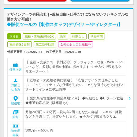
デザインアーツ有限会社 | ●服装自由 ●仕事だけにならないフレキシブルな
働き方が可能！
◆販促ツールの【制作スタッフ(デザイナー/ディレクター)】
正社員
職種・業種未経験OK
急募
転勤なし
学歴不問
完全週休2日制
第二新卒歓迎
女性のおしごと掲載中
情報更新日：2026/07/21
終了予定日：
2026/10/19
【 企画～完成まで一貫対応◎】グラフィック・映像・Web・イベ
ントなど、多彩な業務の制作に携わります ⇒ 全方位で戦えるク
仕事内容
リエーターへ！
【 経験者・未経験者共に歓迎 】「広告デザインの仕事がした
い」「クリエイティブな仕事がしたい」 そんな気持ちがあればス
対象と
タートライン★20代活躍中
なる方
【 愛知県名古屋市中川区高畑1-14 】 ◆転勤なし ◆UIターン歓迎
◆車通勤応相談（駐車場あり…
勤務地
月給20万円～30万円＋賞与年2回※あなたの年齢・スキル・経験
などを考慮して、決定いたします。★全方位で戦えるクリエ…
給与
300万円～500万円
初年度
年収