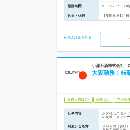
勤務時間
9：00～17：3
休日・休暇
【年間休日124日
求人詳細を見る
小浦石油株式会社 |
大阪勤務！転
業種未経験OK
転勤なし
完全週
仕事内容
お客様はスポーツ
の点検・メンテナ
対象となる方
学歴不問《必須》