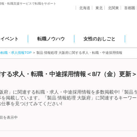
情報・転職支援サービスで転職をサポート
北海道
東北
北関東
首都圏
・イベント
転職ノウハウ
女性のおしごと
の転職・求人情報TOP
製品 情報処理 大阪府に関する求人・転職・中途採用情報
関する求人・転職・中途採用情報＜8/7（金）更新
大阪府」に関連する転職・求人・中途採用情報を多数掲載中!「製品 
を掲載しています。「製品 情報処理 大阪府」に関連するキーワ
仕事を見つけてみてください!
件目を表示中