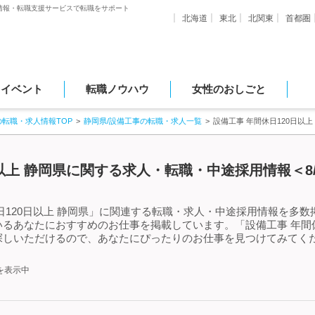
情報・転職支援サービスで転職をサポート
北海道
東北
北関東
首都圏
・イベント
転職ノウハウ
女性のおしごと
の転職・求人情報TOP
静岡県/設備工事の転職・求人一覧
設備工事 年間休日120日以
日以上 静岡県に関する求人・転職・中途採用情報＜8
120日以上 静岡県」に関連する転職・求人・中途採用情報を多数掲
るあなたにおすすめのお仕事を掲載しています。「設備工事 年間休
探しいただけるので、あなたにぴったりのお仕事を見つけてみてくだ
を表示中