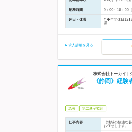
初年度年収
450万円～700万
勤務時間
9：00～18：0
休日・休暇
# ◆年間休日1
議…
求人詳細を見る
株式会社トーカイ |
《静岡》経験
急募
第二新卒歓迎
仕事内容
《地域の快適な暮
お任せします。