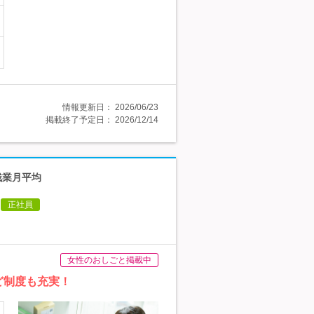
情報更新日：
2026/06/23
掲載終了予定日：
2026/12/14
残業月平均
正社員
女性のおしごと掲載中
ど制度も充実！