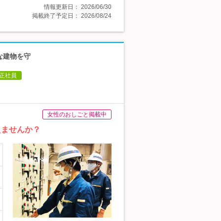
情報更新日：
2026/06/30
掲載終了予定日：
2026/08/24
な建物を守
正社員
女性のおしごと掲載中
えませんか？