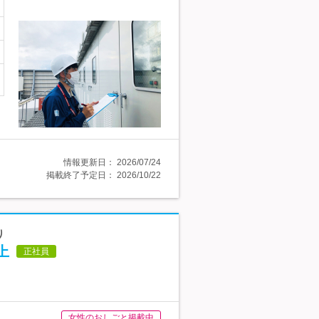
情報更新日：
2026/07/24
掲載終了予定日：
2026/10/22
り
上
正社員
女性のおしごと掲載中