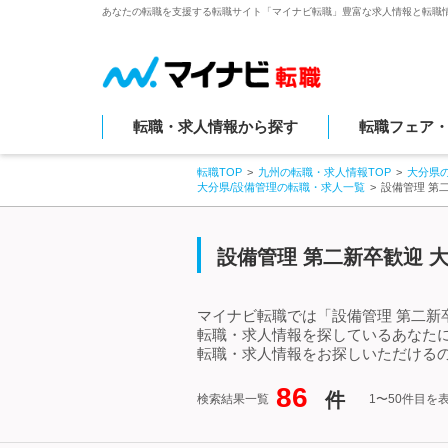
あなたの転職を支援する転職サイト「マイナビ転職」豊富な求人情報と転職
転職・求人情報から探す
転職フェア
転職TOP
九州の転職・求人情報TOP
大分県
大分県/設備管理の転職・求人一覧
設備管理 第
設備管理 第二新卒歓迎 
マイナビ転職では「設備管理 第二新
転職・求人情報を探しているあなたに
転職・求人情報をお探しいただけるの
86
件
検索結果一覧
1〜50件目を