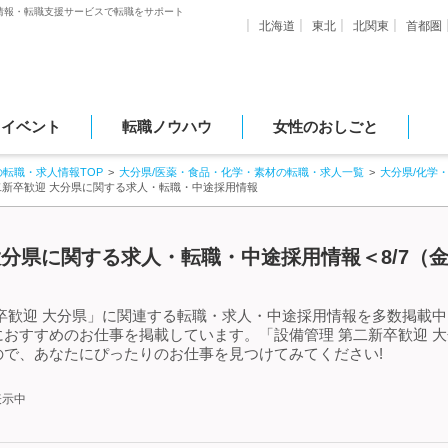
情報・転職支援サービスで転職をサポート
北海道
東北
北関東
首都圏
・イベント
転職ノウハウ
女性のおしごと
の転職・求人情報TOP
大分県/医薬・食品・化学・素材の転職・求人一覧
大分県/化学
二新卒歓迎 大分県に関する求人・転職・中途採用情報
大分県に関する求人・転職・中途採用情報＜8/7（
卒歓迎 大分県」に関連する転職・求人・中途採用情報を多数掲載中!
おすすめのお仕事を掲載しています。「設備管理 第二新卒歓迎 
で、あなたにぴったりのお仕事を見つけてみてください!
表示中