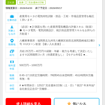
正社員
急募
完全週休2日制
情報更新日：2026/04/30
終了予定日：
2026/09/17
産業用モータの電気特性試験・部品・工程・市場品質管理を幅広
く担います。
仕事内容
《必須》■ 計測器を用いた産業用電気機器の評価スキル《歓迎》
◆ モータ電気・電気回路設計、統計的品質管理スキルをお持ちの
対象と
方歓迎！
なる方
八幡東事業所：福岡県北九州市八幡東区前田北洞岡黒崎城石2番3
号 ※UIターン歓迎 【雇い入れ直後】…
勤務地
月給:25万円～40万円※経験・年齢・能力を考慮して決定いたし
ます※試用期間:3ヶ月（待遇変更なし）【モデル年収】■…
給与
500万円～1000万円
初年度
年収
8:45~17:15所定労働時間：7時間45分休憩時間：45分時間外労働
勤務
時間
有無：有
# ★年間休日：125日* 完全週休2日制（土・日）* 祝日* 年末年始*
休日
休暇
会社創立記念日* 労働祭…
求人詳細を見る
気になる