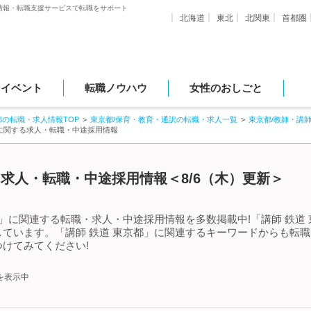
情報・転職支援サービスで転職をサポート
北海道
東北
北関東
首都圏
・イベント
転職ノウハウ
女性のおしごと
都の転職・求人情報TOP
東京都/保育・教育・通訳の転職・求人一覧
東京都/教師・講
都に関する求人・転職・中途採用情報
る求人・転職・中途採用情報＜8/6（木）更新＞
都」に関連する転職・求人・中途採用情報を多数掲載中!「講師 鉄道
ています。「講師 鉄道 東京都」に関連するキーワードからも転
けてみてください!
を表示中