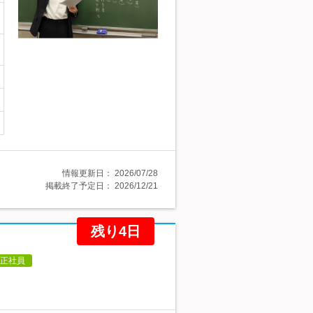
情報更新日：
2026/07/28
掲載終了予定日：
2026/12/21
残り4日
正社員