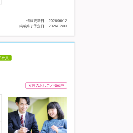
情報更新日：
2026/06/12
掲載終了予定日：
2026/12/03
正社員
女性のおしごと掲載中