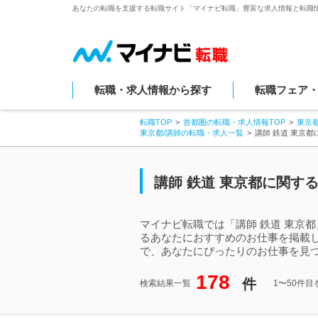
あなたの転職を支援する転職サイト「マイナビ転職」豊富な求人情報と転職
転職・求人情報から探す
転職フェア
転職TOP
首都圏の転職・求人情報TOP
東京
東京都/講師の転職・求人一覧
講師 鉄道 東京
講師 鉄道 東京都に関す
マイナビ転職では「講師 鉄道 東京
るあなたにおすすめのお仕事を掲載し
で、あなたにぴったりのお仕事を見つ
178
件
検索結果一覧
1〜50件目