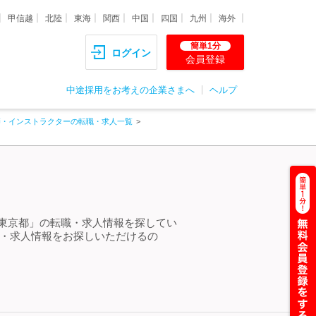
甲信越
北陸
東海
関西
中国
四国
九州
海外
簡単1分
ログイン
会員登録
中途採用をお考えの企業さまへ
ヘルプ
師・インストラクターの転職・求人一覧
 東京都」の転職・求人情報を探してい
職・求人情報をお探しいただけるの