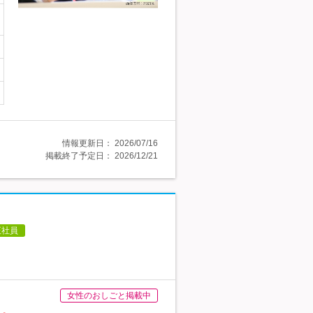
情報更新日：
2026/07/16
掲載終了予定日：
2026/12/21
正社員
女性のおしごと掲載中