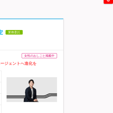
定
業務委託
女性のおしごと掲載中
エージェントへ進化を