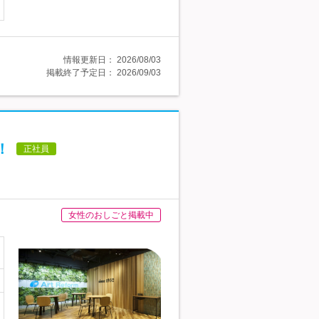
情報更新日：
2026/08/03
掲載終了予定日：
2026/09/03
！
正社員
女性のおしごと掲載中