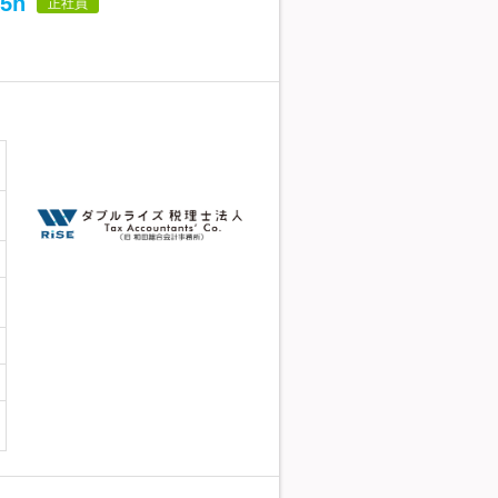
5h
正社員