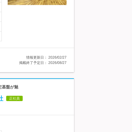
情報更新日：
2026/02/27
掲載終了予定日：
2026/08/27
定基盤が魅
社
正社員