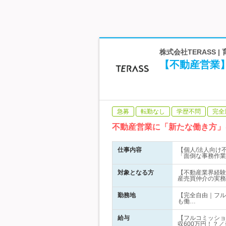
株式会社TERASS 
【不動産営業】
急募
転勤なし
学歴不問
完全
不動産営業に「新たな働き方」
仕事内容
【個人/法人向け
「面倒な事務作業
対象となる方
【不動産業界経験
産売買仲介の実務
勤務地
【完全自由｜フル
も働…
給与
【フルコミッショ
収600万円！？