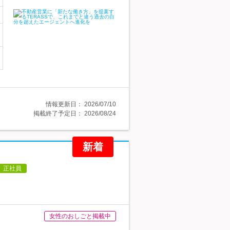
情報更新日：
2026/07/10
掲載終了予定日：
2026/08/24
新着
正社員
女性のおしごと掲載中