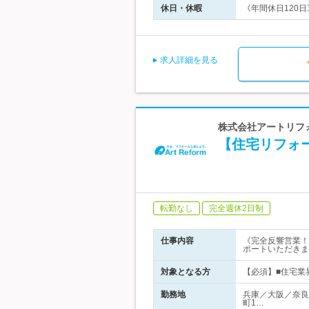
休日・休暇
《年間休日120日
求人詳細を見る
株式会社アートリフォ
【住宅リフォ
転勤なし
完全週休2日制
仕事内容
《完全反響営業！
ポートいただきま
対象となる方
【必須】■住宅業
勤務地
兵庫／大阪／奈良
町1…