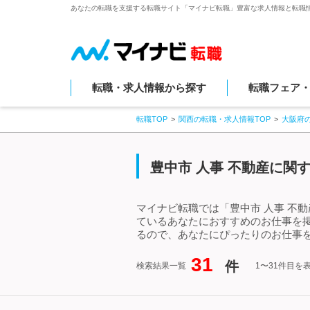
あなたの転職を支援する転職サイト「マイナビ転職」豊富な求人情報と転職
転職・求人情報から探す
転職フェア
転職TOP
関西の転職・求人情報TOP
大阪府
豊中市 人事 不動産に関
マイナビ転職では「豊中市 人事 不
ているあなたにおすすめのお仕事を掲
るので、あなたにぴったりのお仕事を
31
件
検索結果一覧
1〜31件目を