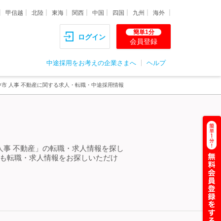
甲信越
北陸
東海
関西
中国
四国
九州
海外
簡単1分
ログイン
会員登録
中途採用をお考えの企業さまへ
ヘルプ
中市 人事 不動産に関する求人・転職・中途採用情報
人事 不動産」の転職・求人情報を探し
らも転職・求人情報をお探しいただけ