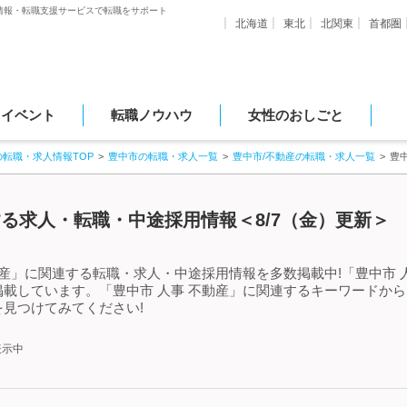
情報・転職支援サービスで転職をサポート
北海道
東北
北関東
首都圏
・イベント
転職ノウハウ
女性のおしごと
の転職・求人情報TOP
豊中市の転職・求人一覧
豊中市/不動産の転職・求人一覧
豊
する求人・転職・中途採用情報＜8/7（金）更新＞
動産」に関連する転職・求人・中途採用情報を多数掲載中!「豊中市 
載しています。「豊中市 人事 不動産」に関連するキーワードか
見つけてみてください!
表示中