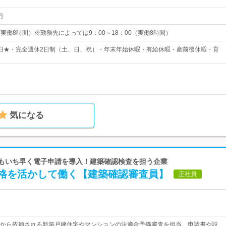
円
0（実働8時間）※勤務先によっては9：00～18：00（実働8時間）
20日★・完全週休2日制（土、日、祝）・年末年始休暇・有給休暇・産前後休暇・育
気になる
でもいち早く電子申請を導入！建築確認検査を担う企業
格を活かして働く【建築確認審査員】
正社員
から依頼される新築戸建住宅やマンションの法適合予備審査を担当。申請書や設