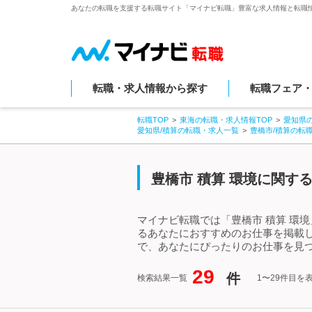
あなたの転職を支援する転職サイト「マイナビ転職」豊富な求人情報と転職
転職・求人情報から探す
転職フェア
転職TOP
東海の転職・求人情報TOP
愛知県
愛知県/積算の転職・求人一覧
豊橋市/積算の転
豊橋市 積算 環境に関す
マイナビ転職では「豊橋市 積算 環
るあなたにおすすめのお仕事を掲載し
で、あなたにぴったりのお仕事を見つ
29
件
検索結果一覧
1〜29件目を