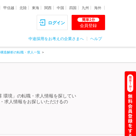
甲信越
北陸
東海
関西
中国
四国
九州
海外
簡単1分
ログイン
会員登録
中途採用をお考えの企業さまへ
ヘルプ
・構造解析の転職・求人一覧
算 環境」の転職・求人情報を探してい
職・求人情報をお探しいただけるの