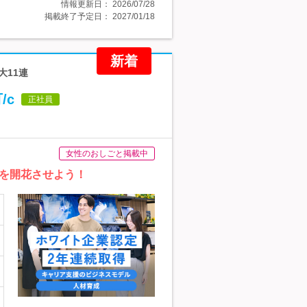
情報更新日：
2026/07/28
掲載終了予定日：
2027/01/18
新着
大11連
/c
正社員
女性のおしごと掲載中
能を開花させよう！