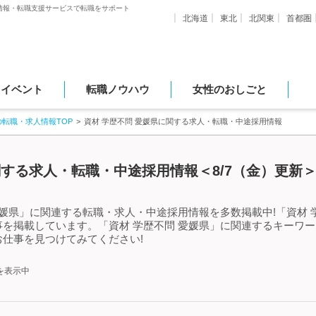
情報・転職支援サービスで転職をサポート
北海道
東北
北関東
首都圏
・イベント
転職ノウハウ
女性のおしごと
の転職・求人情報TOP
資材 学歴不問 愛媛県に関する求人・転職・中途採用情報
関する求人・転職・中途採用情報＜8/7（金）更新
愛媛県」に関連する転職・求人・中途採用情報を多数掲載中!「資材 
を掲載しています。「資材 学歴不問 愛媛県」に関連するキーワ
仕事を見つけてみてください!
を表示中