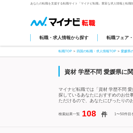
あなたの転職を支援する転職サイト「マイナビ転職」豊富な求人情報と転職
転職・求人情報から探す
転職フェア
転職TOP
四国の転職・求人情報TOP
愛媛県
資材 学歴不問 愛媛県に
マイナビ転職では「資材 学歴不問 
探しているあなたにおすすめのお仕事
ただけるので、あなたにぴったりのお
108
件
検索結果一覧
1〜50件目