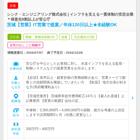
新着
シンク・エンジニアリング株式会社 | インフラを支える一貫体制の安定企業
＊得意先9割以上が官公庁
茨城【営業】IT営業で提案／年休120日以上★未経験OK
正社員
職種・業種未経験OK
急募
完全週休2日制
女性のおしごと掲載中
情報更新日：2026/07/07
終了予定日：
2026/12/28
官公庁を中心としたお客様に対し、水道インフラを支える監視・
制御システムなどの提案営業をお任せします。
仕事内容
【必須】高卒以上・顧客折衝の実務経験があり、営業トークで顧
客との信頼関係を構築していきたい方 【歓迎】 地方出張が好き
対象と
な方(長距離運転あり)
なる方
【茨城営業所】 茨城県常総市豊岡町乙1471-1 【雇入れ直後】上
記事業所 【変更の範囲】会社の定…
勤務地
年俸制：3,300,000円～4,000,000円※経験、能力を考慮の上決定
します※試用期間3ヶ月（待遇に変更なし）
給与
330万円～400万円
初年度
年収