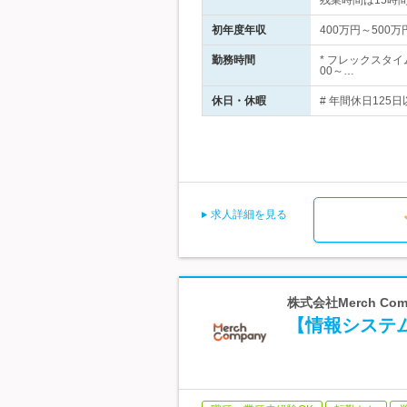
残業時間は15時
初年度年収
400万円～500万
勤務時間
* フレックスタ
00～…
休日・休暇
# 年間休日125
求人詳細を見る
株式会社Merch C
【情報システ