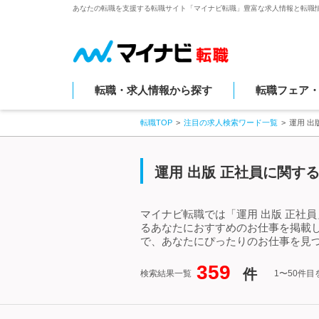
あなたの転職を支援する転職サイト「マイナビ転職」豊富な求人情報と転職
転職・求人情報から探す
転職フェア
転職TOP
注目の求人検索ワード一覧
運用 出
運用 出版 正社員に関す
マイナビ転職では「運用 出版 正社
るあなたにおすすめのお仕事を掲載し
で、あなたにぴったりのお仕事を見つ
359
件
検索結果一覧
1〜50件目