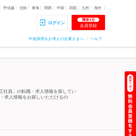
甲信越
北陸
東海
関西
中国
四国
九州
海外
簡単1分
ログイン
会員登録
中途採用をお考えの企業さまへ
ヘルプ
 正社員」の転職・求人情報を探してい
職・求人情報をお探しいただけるの