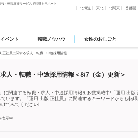
情報・転職支援サービスで転職をサポート
北海道
東北
北関東
首都圏
・イベント
転職ノウハウ
女性のおしごと
版 正社員に関する求人・転職・中途採用情報
る求人・転職・中途採用情報＜8/7（金）更新＞
員」に関連する転職・求人・中途採用情報を多数掲載中!「運用 出版
ています。「運用 出版 正社員」に関連するキーワードからも転
けてみてください!
を表示中