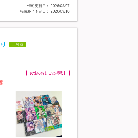
情報更新日：
2026/08/07
掲載終了予定日：
2026/09/10
あり
正社員
女性のおしごと掲載中
慮