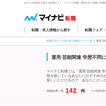
あなたの転職を支援する転職サイト「マイナビ転職」豊富な求人情報と転職
転職・求人情報から探す
転職フェア
転職TOP
注目の求人検索ワード一覧
運用 芸
運用 芸能関連 学歴不問
マイナビ転職では「運用 芸能関連 
報を探しているあなたにおすすめのお
探しいただけるので、あなたにぴった
142
件
検索結果一覧
1〜50件目