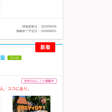
情報更新日：
2026/06/30
掲載終了予定日：
2026/08/31
新着
迎
正社員
女性のおしごと掲載中
人、ココにあり。