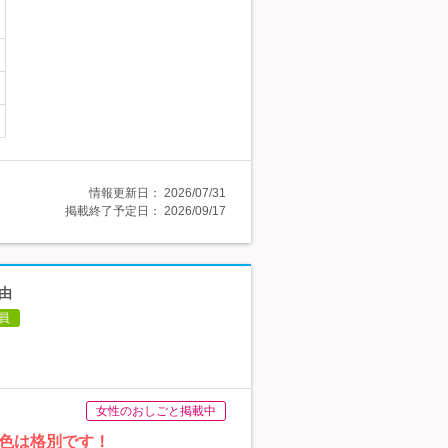
情報更新日：
2026/07/31
掲載終了予定日：
2026/09/17
由
員
女性のおしごと掲載中
景色は格別です！