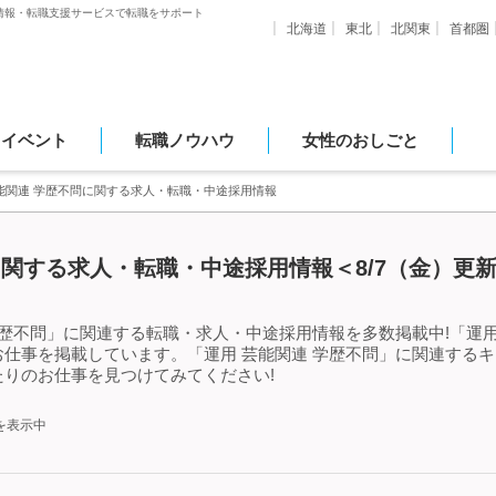
情報・転職支援サービスで転職をサポート
北海道
東北
北関東
首都圏
・イベント
転職ノウハウ
女性のおしごと
能関連 学歴不問に関する求人・転職・中途採用情報
に関する求人・転職・中途採用情報＜8/7（金）更
学歴不問」に関連する転職・求人・中途採用情報を多数掲載中!「運用
仕事を掲載しています。「運用 芸能関連 学歴不問」に関連する
りのお仕事を見つけてみてください!
を表示中