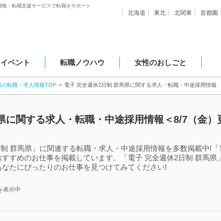
情報・転職支援サービスで転職をサポート
北海道
東北
北関東
首都圏
・イベント
転職ノウハウ
女性のおしごと
県の転職・求人情報TOP
電子 完全週休2日制 群馬県に関する求人・転職・中途採用情報
馬県に関する求人・転職・中途採用情報＜8/7（金）
日制 群馬県」に関連する転職・求人・中途採用情報を多数掲載中!「電
すすめのお仕事を掲載しています。「電子 完全週休2日制 群馬県
なたにぴったりのお仕事を見つけてみてください!
を表示中