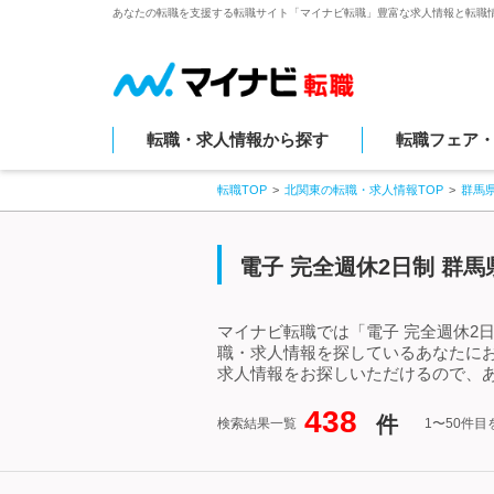
あなたの転職を支援する転職サイト「マイナビ転職」豊富な求人情報と転職
転職・求人情報から探す
転職フェア
転職TOP
北関東の転職・求人情報TOP
群馬
電子 完全週休2日制 群
マイナビ転職では「電子 完全週休2
職・求人情報を探しているあなたにお
求人情報をお探しいただけるので、あ
438
件
検索結果一覧
1〜50件目