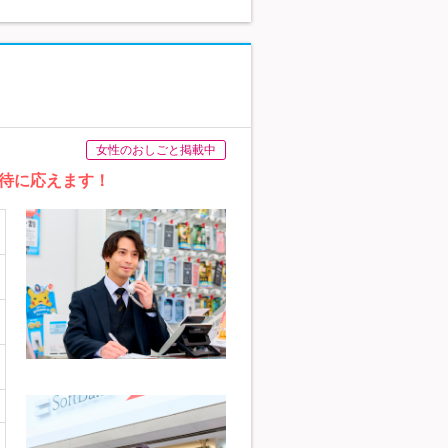
女性のおしごと掲載中
待に応えます！