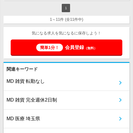
1
1～11件 (全11件中)
気になる求人を気になるに保存しよう！
会員登録
簡単1分！
（無料）
関連キーワード
MD 雑貨 転勤なし
MD 雑貨 完全週休2日制
MD 医療 埼玉県